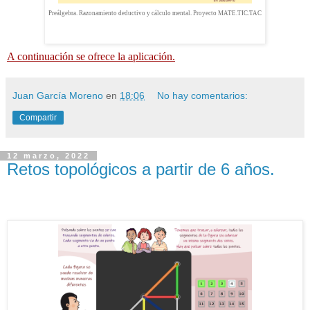
Preálgebra. Razonamiento deductivo y cálculo mental. Proyecto MATE.TIC.TAC
A continuación se ofrece la aplicación.
Juan García Moreno
en
18:06
No hay comentarios:
Compartir
12 marzo, 2022
Retos topológicos a partir de 6 años.