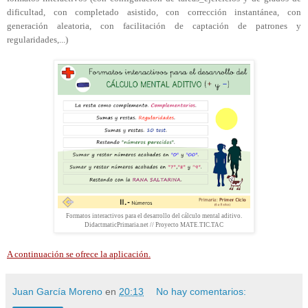
dificultad, con completado asistido, con corrección instantánea, con
generación aleatoria, con facilitación de captación de patrones y
regularidades,...)
Formatos interactivos para el desarrollo del cálculo mental aditivo.
DidactmaticPrimaria.net // Proyecto MATE.TIC.TAC
A continuación se ofrece la aplicación.
Juan García Moreno
en
20:13
No hay comentarios: