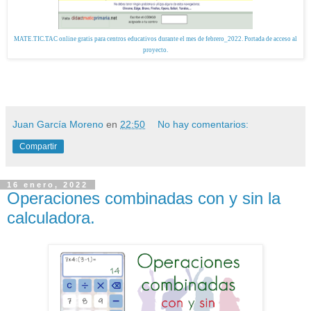
MATE.TIC.TAC online gratis para centros educativos durante el mes de febrero_2022. Portada de acceso al
proyecto.
Juan García Moreno
en
22:50
No hay comentarios:
Compartir
16 enero, 2022
Operaciones combinadas con y sin la
calculadora.