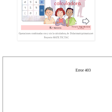
Operaciones combinadas con y sin la calculadora, de Didactmaticprimaria.net
Proyecto MATE.TIC.TAC