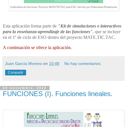
Graficadora de funciones. Proyecto MATETICTAC para ESO. Servido por DidactmaticPrimaria.net
Esta aplicación forma parte de
"Kit de simulaciones e interactivos
para la enseñanza-aprendizaje de las funciones"
, que se incluye
en el 1º de ciclo de ESO dentro del proyecto MATE.TIC.TAC.
A continuación se ofrece la aplicación.
Juan García Moreno
en
10:48
No hay comentarios:
Compartir
24 noviembre, 2022
FUNCIONES (I). Funciones lineales.