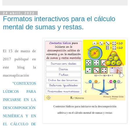
24 abril, 2022
Formatos interactivos para el cálculo
mental de sumas y restas.
El 15 de marzo de
2017 publiqué en
este blog la
macroaplicación
"CONTEXTOS
LÚDICOS PARA
INICIARSE EN LA
Contextos lúdicos para iniciarse en la descomposición
DESCOMPOSICIÓN
aditiva y en el cálculo mental de sumas y restas
NUMÉRICA Y EN
EL CÁLCULO DE