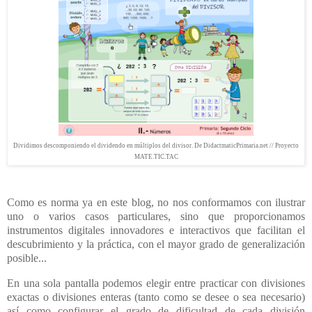
Dividimos descomponiendo el dividendo en múltiplos del divisor. De DidactmaticPrimaria.net // Proyecto
MATE.TIC.TAC
Como es norma ya en este blog, no nos conformamos con ilustrar
uno o varios casos particulares, sino que proporcionamos
instrumentos digitales innovadores e interactivos que facilitan el
descubrimiento y la práctica, con el mayor grado de generalización
posible...
En una sola pantalla podemos elegir entre practicar con divisiones
exactas o divisiones enteras (tanto como se desee o sea necesario)
así como configurar el grado de dificultad de cada división