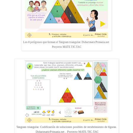
Los 8 polígonos que forman el Tangram triangular. DidactmaticPrimaria.net
Proyecto MATE.TIC.TAC
Tangram triangular. Codificación de soluciones posibles de recubrimiento de figuras.
DidactmaticPrimaria.net .
Proyecto MATE.TIC.TAC