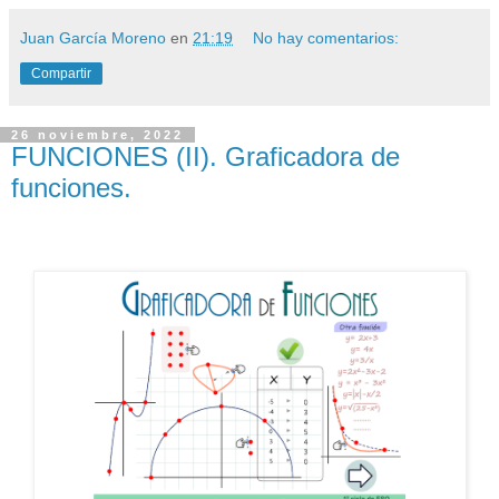
Juan García Moreno
en
21:19
No hay comentarios:
Compartir
26 noviembre, 2022
FUNCIONES (II). Graficadora de
funciones.