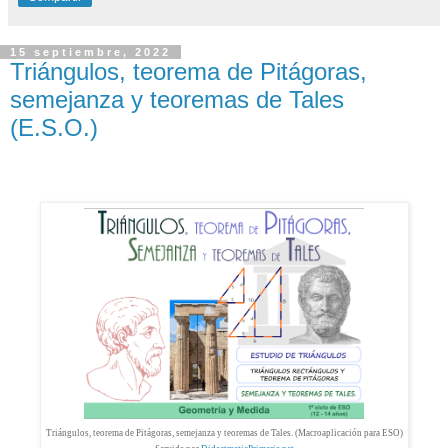
15 septiembre, 2022
Triángulos, teorema de Pitágoras,
semejanza y teoremas de Tales
(E.S.O.)
Triángulos, teorema de Pitágoras, semejanza y teoremas de Tales. (Macroaplicación para ESO)