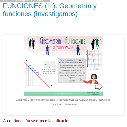
29 noviembre, 2022
FUNCIONES (III). Geometría y
funciones (Investigamos)
Geometría y funciones (Investigamos). Proyecto MATE.TIC.TAC para ESO. Servido por
DidactmaticPrimaria.net
A continuación se ofrece la aplicación.