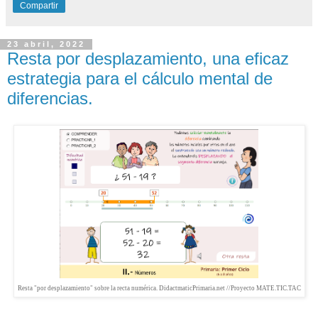
Compartir
23 abril, 2022
Resta por desplazamiento, una eficaz
estrategia para el cálculo mental de
diferencias.
Resta "por desplazamiento" sobre la recta numérica. DidactmaticPrimaria.net //Proyecto MATE.TIC.TAC