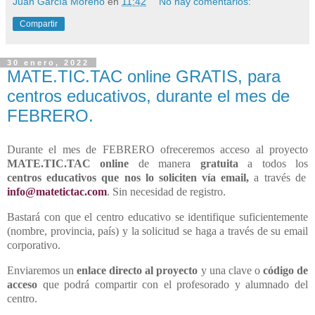
Juan García Moreno
en
11:42
No hay comentarios:
Compartir
30 enero, 2022
MATE.TIC.TAC online GRATIS, para
centros educativos, durante el mes de
FEBRERO.
Durante el mes de FEBRERO ofreceremos acceso al proyecto
MATE.TIC.TAC online
de manera
gratuita
a todos los
centros
educativos que nos lo soliciten vía email,
a través de
info@matetictac.com
. Sin necesidad de registro.
Bastará con que el centro educativo se identifique suficientemente
(nombre, provincia, país) y la solicitud se haga a través de su email
corporativo.
Enviaremos un
enlace directo al proyecto
y una clave o
código de
acceso
que podrá compartir con el profesorado y alumnado del
centro.