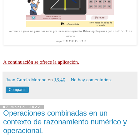
Recorrer un grafo sin pasar dos veces por un mismo segmento. Retos topológicos a partir del 1º ciclo de
Primaria.
Proyecto MATE.TIC.TAC
A continuación se ofrece la aplicación.
Juan García Moreno
en
13:40
No hay comentarios:
Compartir
07 marzo, 2022
Operaciones combinadas en un
contexto de razonamiento numérico y
operacional.