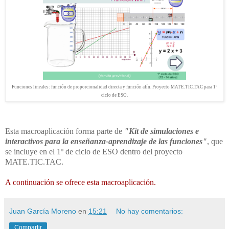
Funciones lineales: función de proporcionalidad directa y función afín. Proyecto MATE.TIC.TAC para 1º
ciclo de ESO.
Esta macroaplicación forma parte de
"Kit de simulaciones e
interactivos para la enseñanza-aprendizaje de las funciones"
, que
se incluye en el 1º de ciclo de ESO dentro del proyecto
MATE.TIC.TAC.
A continuación se ofrece esta macroaplicación.
Juan García Moreno
en
15:21
No hay comentarios:
Compartir