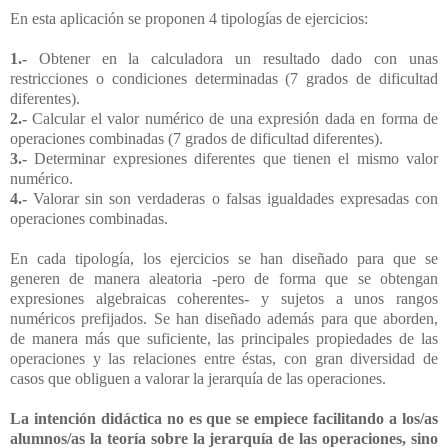
En esta aplicación se proponen 4 tipologías de ejercicios:
1.-
Obtener en la calculadora un resultado dado con unas
restricciones o condiciones determinadas (7 grados de dificultad
diferentes).
2.-
Calcular el valor numérico de una expresión dada en forma de
operaciones combinadas (7 grados de dificultad diferentes).
3.-
Determinar expresiones diferentes que tienen el mismo valor
numérico.
4.-
Valorar sin son verdaderas o falsas igualdades expresadas con
operaciones combinadas.
En cada tipología, los ejercicios se han diseñado para que se
generen de manera aleatoria -pero de forma que se
obtengan
expresiones algebraicas coherentes- y sujetos a unos rangos
numéricos prefijados. Se han diseñado además para
que aborden,
de manera más que suficiente, las principales propiedades de las
operaciones y las relaciones entre éstas,
con gran diversidad de
casos que obliguen a valorar la jerarquía de las operaciones.
La intención didáctica no es que se empiece facilitando a los/as
alumnos/as la teoría sobre la jerarquía de las operaciones, sino