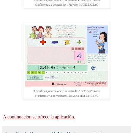
"Cartulinas_operaciones"
. A partir de 1º ciclo de Primaria.
(3 números y 2 operaciones). Proyecto MATE.TIC.TAC
"Cartulinas_operaciones"
. A partir de 2º ciclo de Primaria.
(4 números y 3 operaciones).
Proyecto MATE.TIC.TAC
A continuación se ofrece la aplicación.