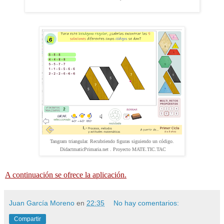
Tangram triangular. Recubriendo figuras siguiendo un código.
DidactmaticPrimaria.net .
Proyecto MATE.TIC.TAC
A continuación se ofrece la aplicación.
Juan García Moreno
en
22:35
No hay comentarios:
Compartir