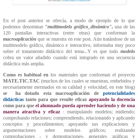
Servida por
DidactmaticPrimaria.net
En el post anterior se ofrecía, a modo de ejemplo de lo que
podemos denominar
"multimodelo gráfico_dinámico",
una de las
120 pantallas interactivas (entre otras) que conforman la
macroaplicación
que se muestra en este post. Aún tratándose de un
multimodelo gráfico, dinámico e interactivo, informaba muy poco
sobre el tratamiento didáctico del tema...Y es que todo
modelo
cobra un valor añadido cuando está integrado en una secuencia
didáctica más amplia.
Como es habitual
en
los materiales que conforman el proyecto
MATE.TIC.TAC
(muchos de los cuales se muestran, embebidos y
necesariamente mermados en su calidad y velocidad, en este blog)
se ha dotado esta macroaplicación de
potencialidades
didácticas
tanto para que resulte eficaz
apoyando la docencia
como para que
el alumnado pueda aprender haciendo y de una
manera atractiva y eficaz
: manipulando modelos; midiendo;
comprobando relaciones; comprendiendo, relacionando y aplicando
conceptos y procedimientos; apoyando sus explicaciones y
argumentaciones sobre modelos gráficos; realizando
comprobaciones - y demostraciones- generales :gráficas y