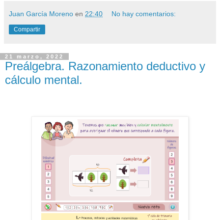
Juan García Moreno
en
22:40
No hay comentarios:
Compartir
21 marzo, 2022
Preálgebra. Razonamiento deductivo y
cálculo mental.