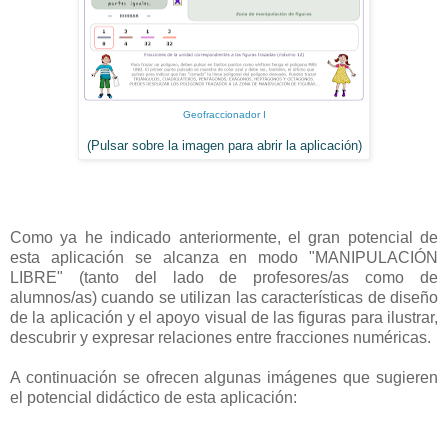
Geofraccionador I
(Pulsar sobre la imagen para abrir la aplicación)
Como ya he indicado anteriormente, el gran potencial de
esta aplicación se alcanza en modo "MANIPULACIÓN
LIBRE" (tanto del lado de profesores/as como de
alumnos/as) cuando se utilizan las características de diseño
de la aplicación y el apoyo visual de las figuras para ilustrar,
descubrir y expresar relaciones entre fracciones numéricas.
A continuación se ofrecen algunas imágenes que sugieren
el potencial didáctico de esta aplicación: