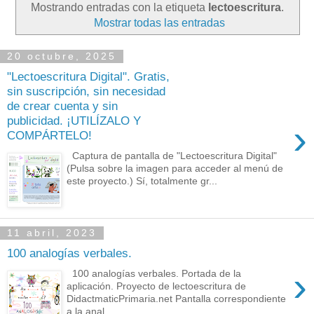
Mostrando entradas con la etiqueta
lectoescritura
.
Mostrar todas las entradas
20 octubre, 2025
"Lectoescritura Digital". Gratis,
sin suscripción, sin necesidad
de crear cuenta y sin
publicidad. ¡UTILÍZALO Y
›
COMPÁRTELO!
Captura de pantalla de "Lectoescritura Digital"
(Pulsa sobre la imagen para acceder al menú de
este proyecto.) Sí, totalmente gr...
11 abril, 2023
100 analogías verbales.
›
100 analogías verbales. Portada de la
aplicación. Proyecto de lectoescritura de
DidactmaticPrimaria.net Pantalla correspondiente
a la anal...