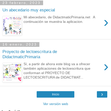
23 febrero, 2023
Un abecedario muy especial
›
Mi abecedario, de DidactmaticPrimaria.net A
continuación se muestra la aplicacion.
16 enero, 2023
Proyecto de lectoescritura de
DidactmaticPrimaria
›
Sí, a partir de ahora este blog va a ofrecer
también aplicaciones de lectoescritura que
conforman el PROYECTO DE
LECTOESCRITURA de DIDACTMAT...
›
Inicio
Ver versión web