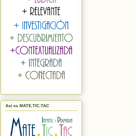
Así es MATE.TIC.TAC