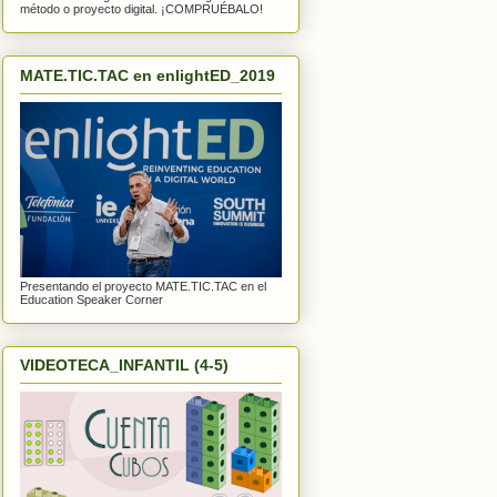
método o proyecto digital. ¡COMPRUÉBALO!
MATE.TIC.TAC en enlightED_2019
Presentando el proyecto MATE.TIC.TAC en el
Education Speaker Corner
VIDEOTECA_INFANTIL (4-5)