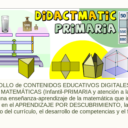
LLO de CONTENIDOS EDUCATIVOS DIGITALES 
 MATEMÁTICAS (Infantil-PRIMARIA y atención a l
 enseñanza-aprendizaje de la matemática que in
ada en el APRENDIZAJE POR DESCUBRIMIENTO, l
o del currículo, el desarrollo de competencias y e