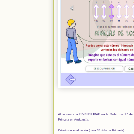
Alusiones a la DIVISIBILIDAD en la Orden de 17 de m
Primaria en Andalucía.
Criterio de evaluación (para 3º ciclo de Primaria):