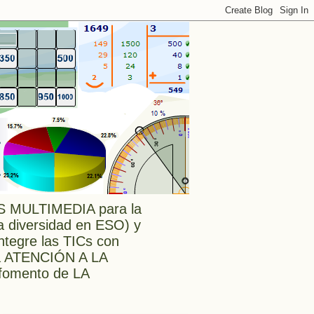
MULTIMEDIA para la
a diversidad en ESO) y
tegre las TICs con
a ATENCIÓN A LA
l fomento de LA