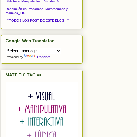
Biblioteca_Manipulables_Virtuales_V
Resolución de Problemas. Metamodelos y
modelos_TIC
***TODOS LOS POST DE ESTE BLOG.***
Google Web Translator
Powered by
Translate
MATE.TIC.TAC es...