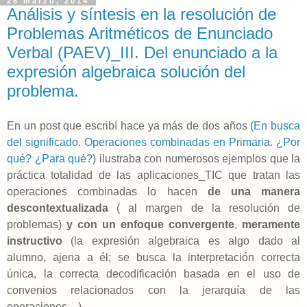
26 marzo, 2014
Análisis y síntesis en la resolución de
Problemas Aritméticos de Enunciado
Verbal (PAEV)_III. Del enunciado a la
expresión algebraica solución del
problema.
En un post que escribí hace ya más de dos años (
En busca
del significado. Operaciones combinadas en Primaria. ¿Por
qué? ¿Para qué?
) ilustraba con numerosos ejemplos que la
práctica totalidad de las aplicaciones_TIC que tratan las
operaciones combinadas lo hacen
de una manera
descontextualizada
( al margen de la resolución de
problemas)
y con un enfoque convergente
,
meramente
instructivo
(la expresión algebraica es algo dado al
alumno, ajena a él; se busca la interpretación correcta
única, la correcta decodificación basada en el uso de
convenios relacionados con la jerarquía de las
operaciones…).