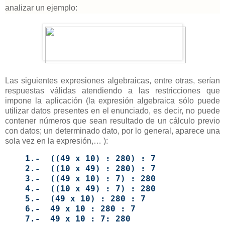
analizar un ejemplo:
Las siguientes expresiones algebraicas, entre otras, serían
respuestas válidas atendiendo a las restricciones que
impone la aplicación (la expresión algebraica sólo puede
utilizar datos presentes en el enunciado, es decir, no puede
contener números que sean resultado de un cálculo previo
con datos; un determinado dato, por lo general, aparece una
sola vez en la expresión,… ):
1.- ((49 x 10) : 280) : 7
2.- ((10 x 49) : 280) : 7
3.- ((49 x 10) : 7) : 280
4.- ((10 x 49) : 7) : 280
5.- (49 x 10) : 280 : 7
6.- 49 x 10 : 280 : 7
7.- 49 x 10 : 7: 280