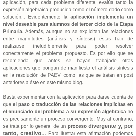
aplicación, para cada problema diferente, evalúa tanto la
expresión algebraica producida como el número dado como
solución... Evidentemente
la aplicación implementa un
nivel deseable para alumnos del tercer ciclo de la Etapa
Primaria
. Además, aunque no se expliciten las relaciones
entre magnitudes (análisis y síntesis) éstas han de
realizarse ineludiblemente para poder resolver
correctamente el problema propuesto. Es por ello que se
recomienda que antes se hayan trabajado otras
aplicaciones que pongan de manifiesto el análisis síntesis
en la resolución de PAEV, como las que se tratan en post
anteriores a éste en este mismo blog.
Basta experimentar con la aplicación para darse cuenta de
que
el paso o traducción de las relaciones implícitas en
el enunciado del problema a su expresión algebraica
no
es precisamente un proceso convergente. Muy al contrario,
divergente y, por
se trata por lo general de un
proceso
tanto, creativo
…
Para ilustrar esta afirmación podemos