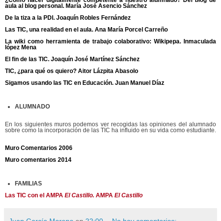
¿Cómo hacer digitalmente competente a nuestro alumnado? Del blog de
aula al blog personal. María José Asencio Sánchez
De la tiza a la PDI. Joaquín Robles Fernández
Las TIC, una realidad en el aula. Ana María Porcel Carreño
La wiki como herramienta de trabajo colaborativo: Wikipepa. Inmaculada
lópez Mena
El fin de las TIC. Joaquín José Martínez Sánchez
TIC, ¿para qué os quiero? Aitor Lázpita Abasolo
Sigamos usando las TIC en Educación. Juan Manuel Díaz
ALUMNADO
En los siguientes muros podemos ver recogidas las opiniones del alumnado
sobre como la incorporación de las TIC ha influido en su vida como estudiante.
Muro Comentarios 2006
Muro comentarios 2014
FAMILIAS
Las TIC con el AMPA
El Castillo.
AMPA
El Castillo