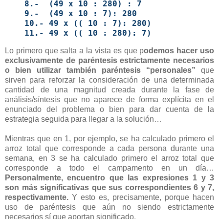
8.- (49 x 10 : 280) : 7
9.- (49 x 10 : 7): 280
10.- 49 x (( 10 : 7): 280)
11.- 49 x (( 10 : 280): 7)
Lo primero que salta a la vista es que p
odemos hacer uso
exclusivamente de paréntesis estrictamente necesarios
o bien utilizar también paréntesis “personales”
que
sirven para reforzar la consideración de una determinada
cantidad de una magnitud creada durante la fase de
análisis/síntesis que no aparece de forma explícita en el
enunciado del problema o bien para dar cuenta de la
estrategia seguida para llegar a la solución…
Mientras que en 1, por ejemplo, se ha calculado primero el
arroz total que corresponde a cada persona durante una
semana, en 3 se ha calculado primero el arroz total que
corresponde a todo el campamento en un día…
Personalmente, encuentro que las expresiones 1 y 3
son más significativas que sus correspondientes 6 y 7,
respectivamente.
Y esto es, precisamente, porque hacen
uso de paréntesis que aún no siendo estrictamente
necesarios sí que aportan significado.