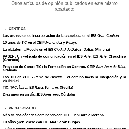
Otros artículos de opinión publicados en este mismo
apartado:
CENTROS
Los proyectos de incorporación de la tecnología en el IES
Gran Capitán
10 años de TIC en el CEIP
Menéndez y Pelayo
La plataforma Moodle en el IES
Ciudad de Dalías,
Dalias (Almería)
PASEN: Un vehículo de comunicación en el IES
Arjé.
IES
Arjé
, Chauchina
(Granada)
Proyecto de Centro TIC: la Formación en Centros. CEIP
San Juan de Dios
,
Granada
Las TIC en el IES
Pablo de Olavide
: el camino hacia la integración y la
visibilidad
TIC, TAC, Ítaca. IES
Ítaca
, Tomares (Sevilla)
Diez años en un día...IES
Averroes
, Córdoba
PROFESORADO
Más de dos décadas caminando con TIC. Juan García Moreno
10 años @en_clase con TIC. Mar Serón Burgos