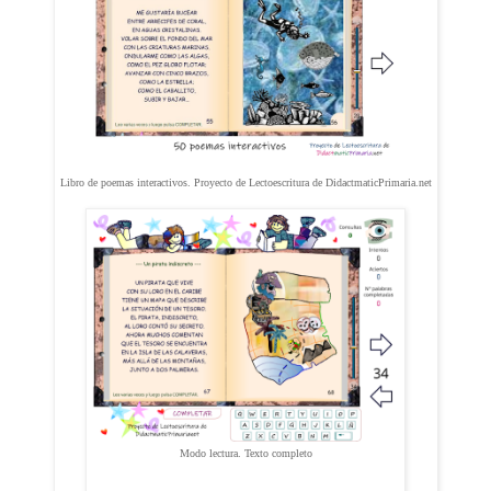
Libro de poemas interactivos. Proyecto de Lectoescritura de DidactmaticPrimaria.net
Modo lectura. Texto completo