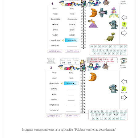
Imágenes correspondientes a la aplicación "Palabras con letras desordenadas"