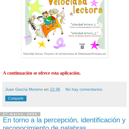
Velocidad lectora. Proyecto de lectoescritura de DidactmaticPrimaria.net
A continuación se ofrece esta aplicación.
Juan García Moreno
en
12:36
No hay comentarios:
Compartir
27 marzo, 2023
En torno a la percepción, identificación y
reconocimiento de palabras.