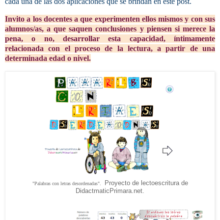
cada una de las dos aplicaciones que se brindan en este post.
Invito a los docentes a que experimenten ellos mismos y con sus
alumnos/as, a que saquen conclusiones y piensen si merece la
pena, o no, desarrollar esta capacidad, íntimamente
relacionada con el proceso de la lectura, a partir de una
determinada edad o nivel.
Proyecto de lectoescritura de
"Palabras con letras desordenadas".
DidactmaticPrimara.net.