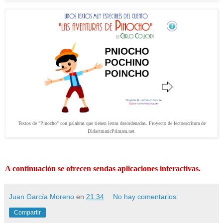
Textos de "Pinocho" con palabras que tienen letras desordenadas. Proyecto de lectoescritura de
DidactmaticPrimara.net.
A continuación se ofrecen sendas aplicaciones interactivas.
Juan García Moreno
en
21:34
No hay comentarios:
Compartir