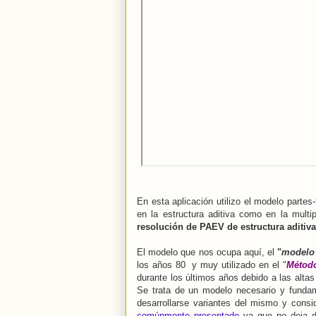
En esta aplicación utilizo el modelo partes
en la estructura aditiva como en la multi
resolución de PAEV de estructura aditiva
El modelo que nos ocupa aquí, el
"
modelo 
los años 80 y muy utilizado en el "
Métod
durante los últimos años debido a las alta
Se trata de un modelo necesario y funda
desarrollarse variantes del mismo y cons
comúnmente presentado
ya que no deja de