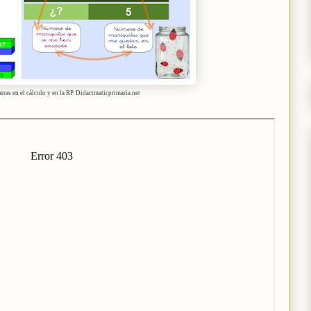
ras en el cálculo y en la RP. Didactmaticprimaria.net