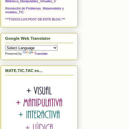
Biblioteca_Manipulables_Virtuales_V
Resolución de Problemas. Metamodelos y
modelos_TIC
***TODOS LOS POST DE ESTE BLOG.***
Google Web Translator
Powered by
Translate
MATE.TIC.TAC es...