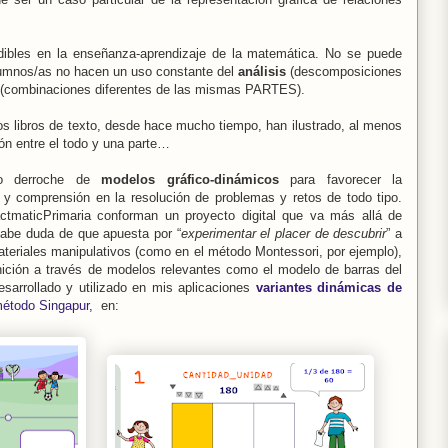
bles en la enseñanza-aprendizaje de la matemática. No se puede
alumnos/as no hacen un uso constante del
análisis
(descomposiciones
(combinaciones diferentes de las mismas PARTES).
os libros de texto, desde hace mucho tiempo, han ilustrado, al menos
ión entre el todo y una parte…
ero derroche de
modelos gráfico-dinámicos
para favorecer la
n y comprensión en la resolución de problemas y retos de todo tipo.
actmaticPrimaria conforman un proyecto digital que va más allá de
abe duda de que apuesta por “
experimentar el placer de descubrir
” a
ateriales manipulativos (como en el método Montessori, por ejemplo),
ición a través de modelos relevantes como el modelo de barras del
sarrollado y utilizado en mis aplicaciones
variantes dinámicas de
método Singapur,
en: