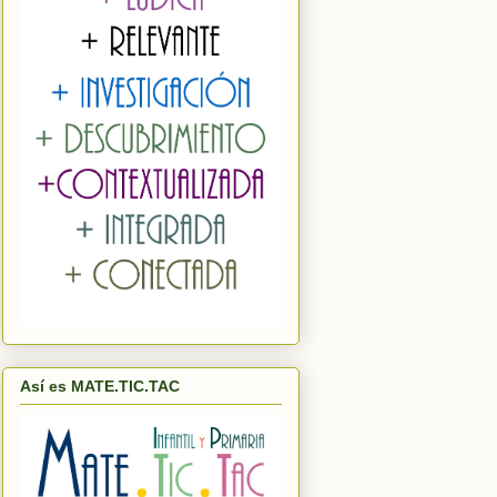
Así es MATE.TIC.TAC