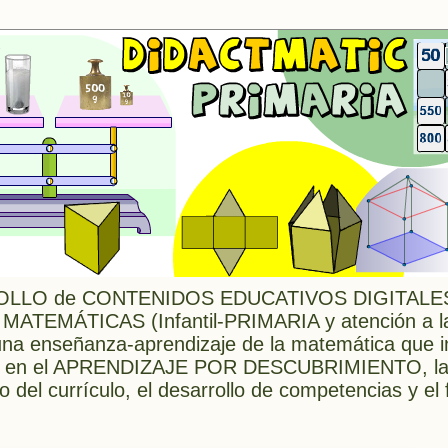
LLO de CONTENIDOS EDUCATIVOS DIGITALES 
 MATEMÁTICAS (Infantil-PRIMARIA y atención a l
 enseñanza-aprendizaje de la matemática que in
ada en el APRENDIZAJE POR DESCUBRIMIENTO, l
o del currículo, el desarrollo de competencias y e