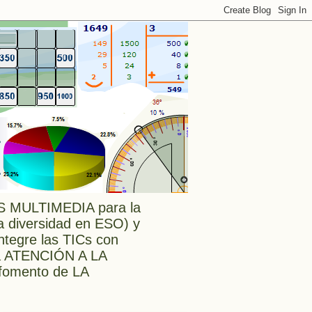
MULTIMEDIA para la
a diversidad en ESO) y
tegre las TICs con
a ATENCIÓN A LA
l fomento de LA