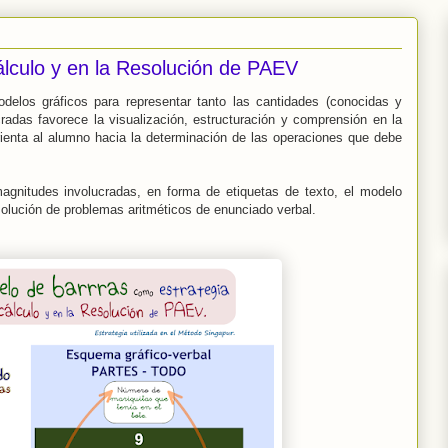
álculo y en la Resolución de PAEV
delos gráficos para representar tanto las cantidades (conocidas y
radas favorece la visualización, estructuración y comprensión en la
ienta al alumno hacia la determinación de las operaciones que debe
magnitudes involucradas, en forma de etiquetas de texto, el modelo
esolución de problemas aritméticos de enunciado verbal.