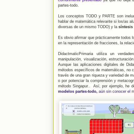
partes-todo.
Los conceptos TODO y PARTE son ineludi
hablar de matemática relevante si los/as 
diversas de un mismo TODO) y la
síntesis
Es obvio afirmar que prácticamente todos l
en la representación de fracciones, la relac
DidactmaticPrimaria utiliza un verdad
manipulación, visualización, estructuració
Aunque las aplicaciones digitales de Did
métodos específicos de matemáticas, no c
través de una gran riqueza y variedad de m
o por potenciar la comprensión y metacogn
método Singapur.. Así, por ejemplo, he de
modelos partes-todo,
aún sin conocer el 