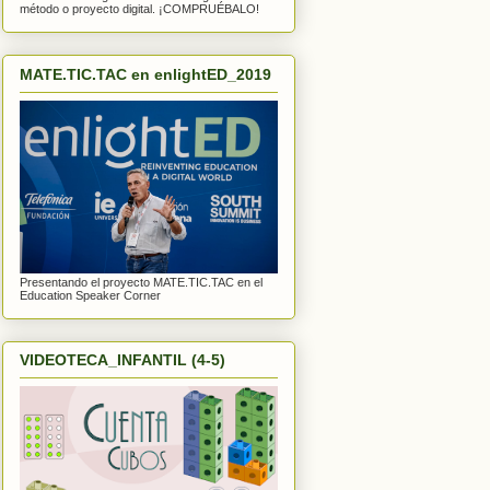
método o proyecto digital. ¡COMPRUÉBALO!
MATE.TIC.TAC en enlightED_2019
Presentando el proyecto MATE.TIC.TAC en el
Education Speaker Corner
VIDEOTECA_INFANTIL (4-5)