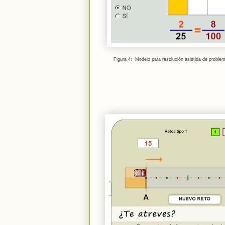
Figura 4: Modelo para resolución asistida de
proble