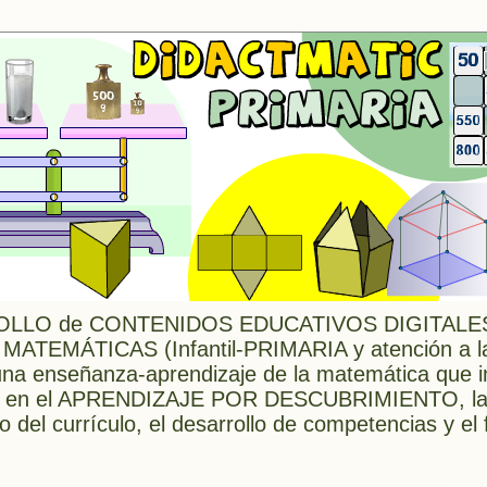
LLO de CONTENIDOS EDUCATIVOS DIGITALES 
 MATEMÁTICAS (Infantil-PRIMARIA y atención a l
 enseñanza-aprendizaje de la matemática que in
ada en el APRENDIZAJE POR DESCUBRIMIENTO, l
o del currículo, el desarrollo de competencias y e