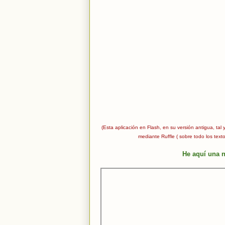
(Esta aplicación en Flash, en su versión antigua, t
mediante Ruffle ( sobre todo los tex
He aquí una n