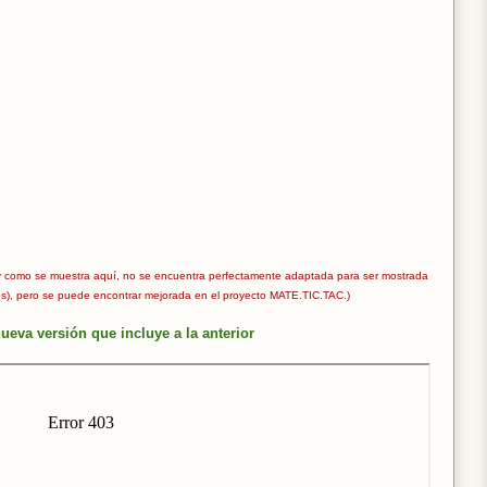
al y como se muestra aquí, no se encuentra perfectamente adaptada para ser mostrada
tos), pero se puede encontrar mejorada en el proyecto MATE.TIC.TAC.)
ueva versión que incluye a la anterior