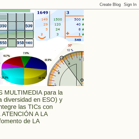
MULTIMEDIA para la
a diversidad en ESO) y
tegre las TICs con
a ATENCIÓN A LA
l fomento de LA