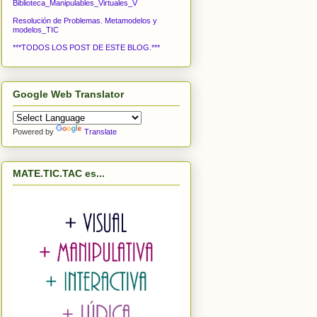
Biblioteca_Manipulables_Virtuales_V
Resolución de Problemas. Metamodelos y
modelos_TIC
***TODOS LOS POST DE ESTE BLOG.***
Google Web Translator
Powered by
Translate
MATE.TIC.TAC es...