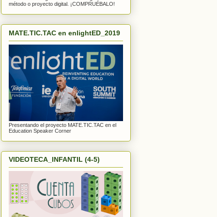
método o proyecto digital. ¡COMPRUÉBALO!
MATE.TIC.TAC en enlightED_2019
Presentando el proyecto MATE.TIC.TAC en el
Education Speaker Corner
VIDEOTECA_INFANTIL (4-5)