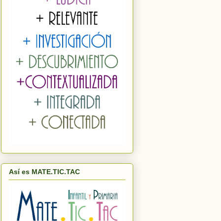
Así es MATE.TIC.TAC