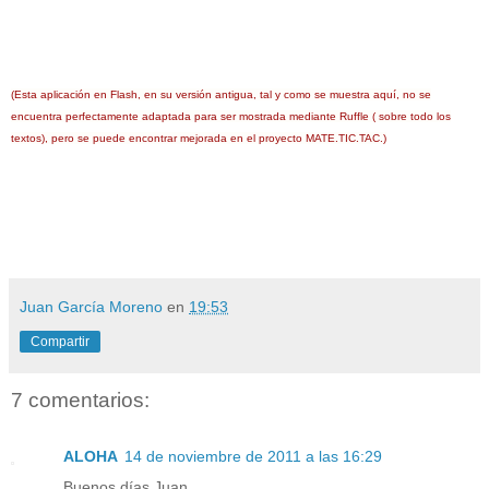
(Esta aplicación en Flash, en su versión antigua, tal y como se muestra aquí, no se
encuentra perfectamente adaptada para ser mostrada mediante Ruffle ( sobre todo los
textos), pero se puede encontrar mejorada en el proyecto MATE.TIC.TAC.)
Juan García Moreno
en
19:53
Compartir
7 comentarios:
ALOHA
14 de noviembre de 2011 a las 16:29
Buenos días Juan,