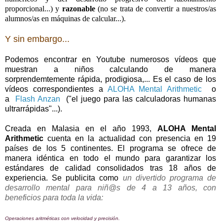
proporcional...) y
razonable
(no se trata de convertir a nuestros/as
alumnos/as en máquinas de calcular...).
Y sin embargo...
Podemos encontrar en Youtube numerosos vídeos que
muestran a niños calculando de manera
sorprendemtemente rápida, prodigiosa,... Es el caso de los
vídeos correspondientes a
ALOHA Mental Arithmetic
o
a
Flash Anzan
("el juego para las calculadoras humanas
ultrarrápidas"...).
Creada en Malasia en el año 1993,
ALOHA Mental
Arithmetic
cuenta en la actualidad con presencia en 19
países de los 5 continentes. El programa se ofrece de
manera idéntica en todo el mundo para garantizar los
estándares de calidad consolidados tras 18 años de
experiencia. Se publicita como
un divertido programa de
desarrollo mental para niñ@s de 4 a 13 años, con
beneficios para toda la vida:
Operaciones aritméticas con velocidad y precisión.