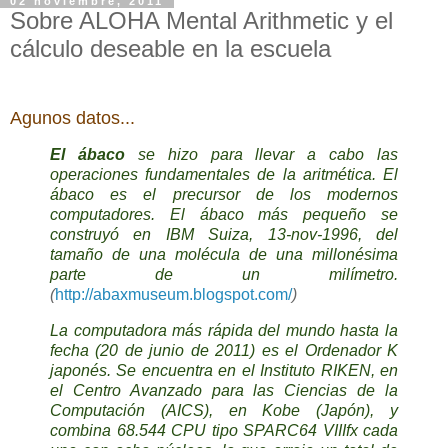
02 noviembre, 2011
Sobre ALOHA Mental Arithmetic y el
cálculo deseable en la escuela
Agunos datos...
El ábaco
se hizo para llevar a cabo las
operaciones fundamentales de la aritmética. El
ábaco es el precursor de los modernos
computadores. El ábaco más pequeño se
construyó en IBM Suiza, 13-nov-1996, del
tamaño de una molécula de una millonésima
parte de un milímetro.
(
http://abaxmuseum.blogspot.com/
)
La computadora más rápida del mundo hasta la
fecha (20 de junio de 2011)
es el Ordenador K
japonés. Se encuentra en el Instituto RIKEN, en
el Centro Avanzado para las Ciencias de la
Computación (AICS), en Kobe (Japón), y
combina 68.544 CPU tipo SPARC64 VIIIfx cada