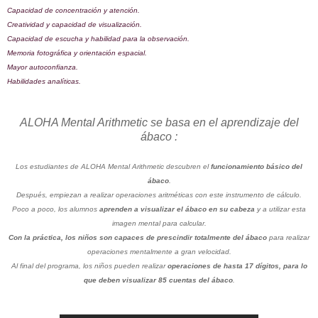
Capacidad de concentración y atención.
Creatividad y capacidad de visualización.
Capacidad de escucha y habilidad para la observación.
Memoria fotográfica y orientación espacial.
Mayor autoconfianza.
Habilidades analíticas.
ALOHA Mental Arithmetic se basa en el aprendizaje del
ábaco :
Los estudiantes de ALOHA Mental Arithmetic descubren el
funcionamiento básico del
ábaco
.
Después, empiezan a realizar operaciones aritméticas con este instrumento de cálculo.
Poco a poco, los alumnos
aprenden a visualizar el ábaco en su cabeza
y a utilizar esta
imagen mental para calcular.
Con la práctica, los niños son capaces de prescindir totalmente del ábaco
para realizar
operaciones mentalmente a gran velocidad.
Al final del programa, los niños pueden realizar
operaciones de hasta 17 dígitos, para lo
que deben visualizar 85 cuentas del ábaco
.