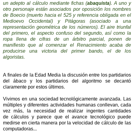
un adepto al cálculo mediante fichas (
abaquista
). A uno y
otro personaje están asociados por oposición los nombres
de Boecio (muerto hacia el 525 y referencia obligada en el
Medioevo Occidental) y Pitágoras (asociado a una
representación geométrica de los números). El aire triunfal
del primero, el aspecto confuso del segundo, así como la
ropa llena de cifras de un árbitro parcial, ponen de
manifiesto que al comenzar el Renacimiento acaba de
producirse una victoria del primer bando, el de los
algoristas.
A finales de la Edad Media la discusión entre los partidarios
del ábaco y los partidarios del algoritmo se decantó
claramente por estos últimos.
Vivimos en una sociedad tecnológicamente avanzada. Las
múltiples y diferentes actividades humanas conllevan, cada
vez más, la necesidad de realizar ingentes cantidades
de cálculos y parece que el avance tecnológico puede
medirse en cierta manera por la velocidad de cálculo de las
computadoras...