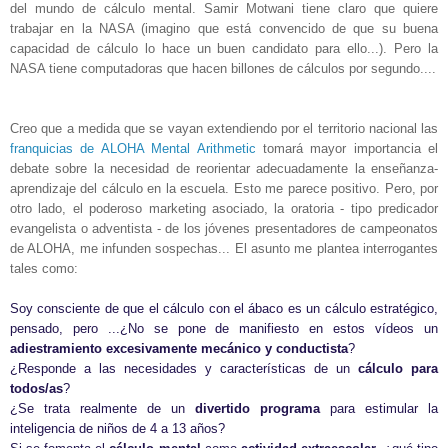
del mundo de cálculo mental. Samir Motwani tiene claro que quiere
trabajar en la NASA (imagino que está convencido de que su buena
capacidad de cálculo lo hace un buen candidato para ello...). Pero la
NASA tiene computadoras que hacen billones de cálculos por segundo....
Creo que a medida que se vayan extendiendo por el territorio nacional las
franquicias de ALOHA Mental Arithmetic
tomará mayor importancia el
debate sobre la necesidad de reorientar adecuadamente la enseñanza-
aprendizaje del cálculo en la escuela. Esto me parece positivo. Pero, por
otro lado, el poderoso marketing asociado, la oratoria - tipo predicador
evangelista o adventista - de los jóvenes presentadores de campeonatos
de ALOHA, me infunden sospechas... El asunto me plantea interrogantes
tales como:
Soy consciente de que el cálculo con el ábaco es un cálculo estratégico,
pensado, pero ...¿No se pone de manifiesto en estos vídeos un
adiestramiento
excesivamente mecánico y conductista
?
¿Responde a las necesidades y características de un
cálculo para
todos/as
?
¿Se trata realmente de un
divertido programa
para estimular la
inteligencia de niños de 4 a 13 años?