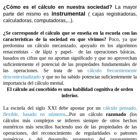
¿Cómo es el cálculo en nuestra sociedad?
La mayor
instrumental
parte del mismo es
( cajas registradoras,
calculadoras, computadoras,...).
¿Se corresponde el cálculo que se enseña en la escuela con las
características de la sociedad en que vivimos?
Poco, ya que
predomina un cálculo mecanizado, apoyado en los algoritmos
renacentistas - de lápiz y papel- de las operaciones básicas,
basados en cifras que no aportan significado y que no aprovechan
suficientemente el potencial de las propiedades fundamentales de
las operaciones. Se trata de un
cálculo frecuentemente
descontextualizado
y que no ha sabido potenciar suficientemente la
importancia del cálculo mental.
El cálculo así concebido es una habilidad cognitiva de orden
inferior.
La escuela del siglo XXI debe apostar por un
cálculo pensado,
flexible, basado en números
...Por un cálculo
razonado
(los
cálculos más complejos se infieren siempre de otros hechos
numéricos más sencillos haciendo uso de las propiedades de las
operaciones, del reconocimiento de regularidades o patrones
numéricos y del desarrollo progresivo del razonamiento