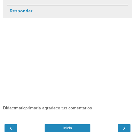
Responder
Didactmaticprimaria agradece tus comentarios
‹
›
Inicio