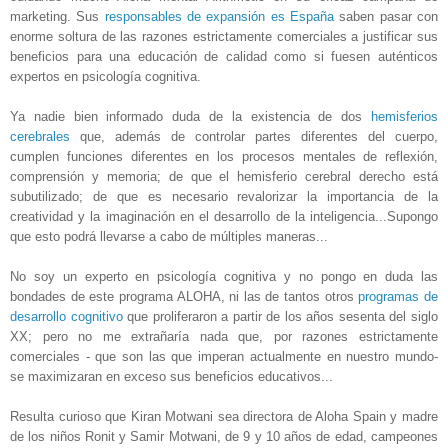
marketing. Sus
responsables de expansión es España
saben pasar con
enorme soltura de las razones estrictamente comerciales a justificar sus
beneficios para una educación de calidad como si fuesen auténticos
expertos en psicología cognitiva.
Ya nadie bien informado duda de la existencia de dos
hemisferios
cerebrales
que, además de controlar partes diferentes del cuerpo,
cumplen funciones diferentes en los procesos mentales de reflexión,
comprensión y memoria; de que el hemisferio cerebral derecho está
subutilizado; de que es necesario revalorizar la importancia de la
creatividad y la imaginación en el desarrollo de la inteligencia...Supongo
que esto podrá llevarse a cabo de múltiples maneras...
No soy un experto en psicología cognitiva y no pongo en duda las
bondades de este programa ALOHA, ni las de tantos otros
programas de
desarrollo cognitivo
que proliferaron a partir de los años sesenta del siglo
XX; pero no me extrañaría nada que, por razones estrictamente
comerciales - que son las que imperan actualmente en nuestro mundo-
se maximizaran en exceso sus beneficios educativos...
Resulta curioso que Kiran Motwani sea directora de Aloha Spain y madre
de los niños Ronit y Samir Motwani, de 9 y 10 años de edad, campeones