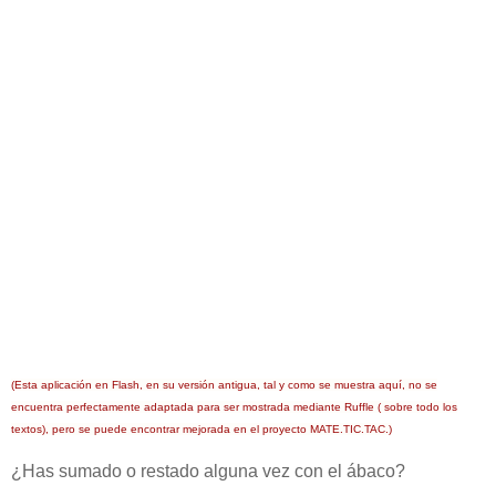
(Esta aplicación en Flash, en su versión antigua, tal y como se muestra aquí, no se
encuentra perfectamente adaptada para ser mostrada mediante Ruffle ( sobre todo los
textos), pero se puede encontrar mejorada en el proyecto MATE.TIC.TAC.)
¿Has sumado o restado alguna vez con el ábaco?