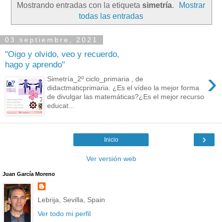
Mostrando entradas con la etiqueta
simetría
.
Mostrar
todas las entradas
03 septiembre, 2021
"Oigo y olvido, veo y recuerdo,
hago y aprendo"
›
Simetría_2º ciclo_primaria , de
didactmaticprimaria. ¿Es el vídeo la mejor forma
de divulgar las matemáticas?¿Es el mejor recurso
educat...
›
Inicio
Ver versión web
Juan García Moreno
Lebrija, Sevilla, Spain
Ver todo mi perfil