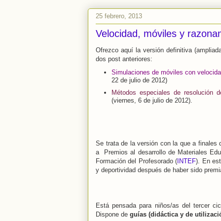
25 febrero, 2013
Velocidad, móviles y razon
Ofrezco aquí la versión definitiva (amplia
dos post anteriores:
Simulaciones de móviles con velocid
22 de julio de 2012)
Métodos especiales de resolución d
(viernes, 6 de julio de 2012).
Se trata de la versión con la que a finales
a
Premios al desarrollo de Materiales Ed
Formación del Profesorado (
INTEF
). En es
y deportividad después de haber sido premi
Está pensada para niños/as del tercer ci
Dispone de
guías (didáctica y de utilizaci