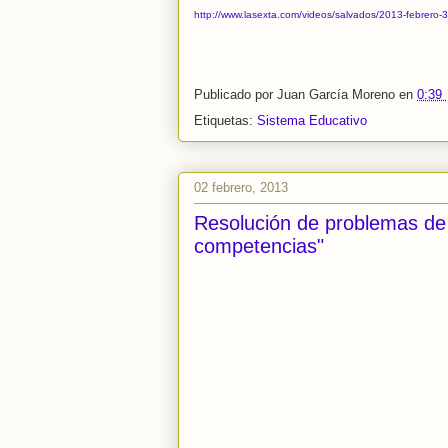
http://www.lasexta.com/videos/salvados/2013-febrero
Publicado por
Juan García Moreno
en
0:39
Etiquetas:
Sistema Educativo
02 febrero, 2013
Resolución de problemas de
competencias"