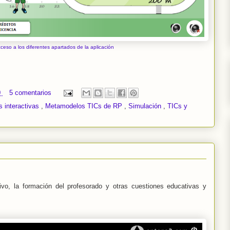
ceso a los diferentes apartados de la aplicación
0
5 comentarios
 interactivas
,
Metamodelos TICs de RP
,
Simulación
,
TICs y
ivo, la formación del profesorado y otras cuestiones educativas y