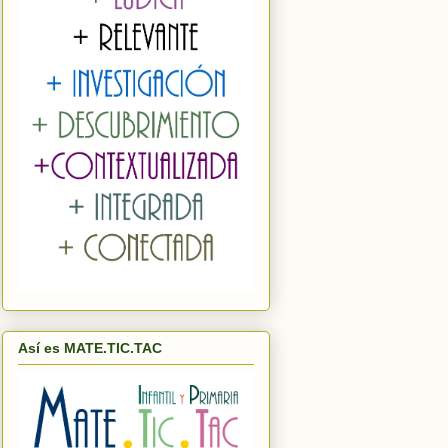
Así es MATE.TIC.TAC