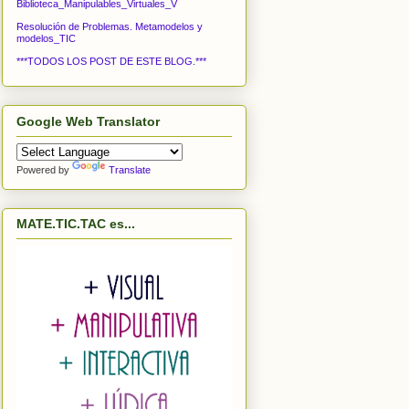
Biblioteca_Manipulables_Virtuales_V
Resolución de Problemas. Metamodelos y
modelos_TIC
***TODOS LOS POST DE ESTE BLOG.***
Google Web Translator
Powered by
Translate
MATE.TIC.TAC es...