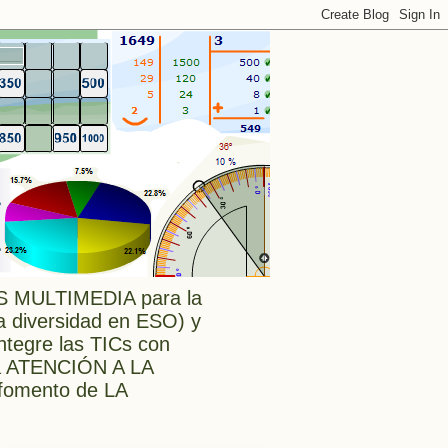
MULTIMEDIA para la
a diversidad en ESO) y
tegre las TICs con
a ATENCIÓN A LA
l fomento de LA