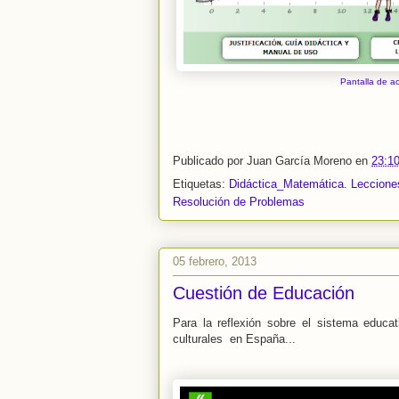
Pantalla de ac
Publicado por
Juan García Moreno
en
23:1
Etiquetas:
Didáctica_Matemática. Lecciones
Resolución de Problemas
05 febrero, 2013
Cuestión de Educación
Para la reflexión sobre el sistema educat
culturales en España...