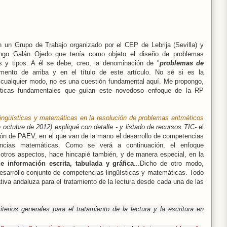
n un Grupo de Trabajo organizado por el CEP de Lebrija (Sevilla) y
ngo Galán Ojedo que tenía como objeto el diseño de problemas
es y tipos. A él se debe, creo, la denominación de "
problemas de
ento de arriba y en el título de este artículo. No sé si es la
cualquier modo, no es una cuestión fundamental aquí. Me propongo,
ácticas fundamentales que guían este novedoso enfoque de la RP
ingüísticas y matemáticas en la resolución de problemas aritméticos
octubre de 2012) expliqué con detalle - y listado de recursos TIC-
el
ión de PAEV, en el que
van de la mano el desarrollo de competencias
tencias matemáticas. Como se verá a continuación, el enfoque
 otros aspectos, hace hincapié también, y de manera especial, en la
e información escrita, tabulada y gráfica
...Dicho de otro modo,
esarrollo conjunto de competencias lingüísticas y matemáticas. Todo
tiva andaluza para el tratamiento de la lectura desde cada una de las
riterios generales para el tratamiento de la lectura y la escritura en