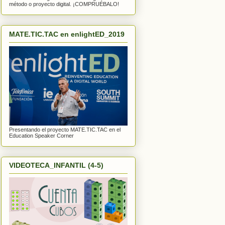
método o proyecto digital. ¡COMPRUÉBALO!
MATE.TIC.TAC en enlightED_2019
Presentando el proyecto MATE.TIC.TAC en el
Education Speaker Corner
VIDEOTECA_INFANTIL (4-5)