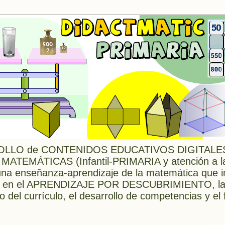
LLO de CONTENIDOS EDUCATIVOS DIGITALES 
 MATEMÁTICAS (Infantil-PRIMARIA y atención a l
 enseñanza-aprendizaje de la matemática que in
ada en el APRENDIZAJE POR DESCUBRIMIENTO, l
o del currículo, el desarrollo de competencias y e