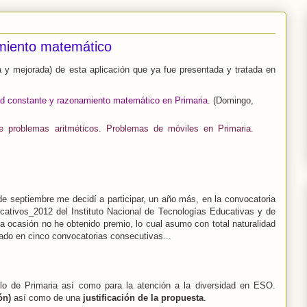
amiento matemático
da y mejorada) de esta aplicación que ya fue presentada y tratada en
ad constante y razonamiento matemático en Primaria
. (Domingo,
e problemas aritméticos. Problemas de móviles en Primaria
.
 de septiembre me decidí a participar, un año más, en la convocatoria
ucativos_2012
del Instituto Nacional de Tecnologías Educativas y de
ta ocasión no he obtenido premio, lo cual asumo con total naturalidad
ado en cinco convocatorias consecutivas...
clo de Primaria así como para la atención a la diversidad en ESO.
ón)
así como de una
justificación de la propuesta
.