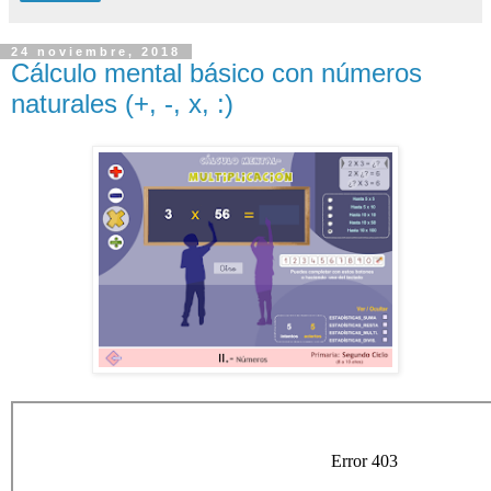
24 noviembre, 2018
Cálculo mental básico con números
naturales (+, -, x, :)