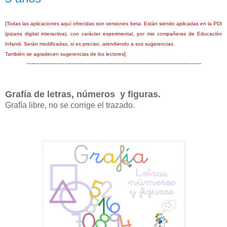
[Todas las aplicaciones aquí ofrecidas son versiones beta. Están siendo aplicadas en la PDI
(pizarra digital interactiva), con carácter experimental, por mis compañeras de Educación
Infantil. Serán modificadas, si es preciso, atendiendo a sus sugerencias.
También se agradecen sugerencias de los lectores].
---------------------------------------------------------------------
Grafía de letras, números y figuras.
Grafía libre, no se corrige el trazado.