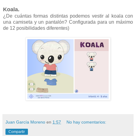
Koala.
¿De cuántas formas distintas podemos vestir al koala con
una camiseta y un pantalón? Configurada para un máximo
de 12 posibilidades diferentes)
Juan García Moreno
en
1:57
No hay comentarios:
Compartir