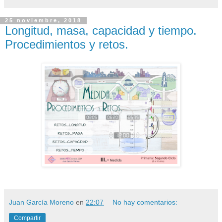
25 noviembre, 2018
Longitud, masa, capacidad y tiempo.
Procedimientos y retos.
Juan García Moreno
en
22:07
No hay comentarios:
Compartir