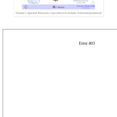
Volumen y capacidad. Relaciones y equivalencia de unidades. Didactmaticprimaria.net