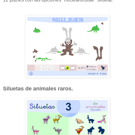
Siluetas de animales raros.