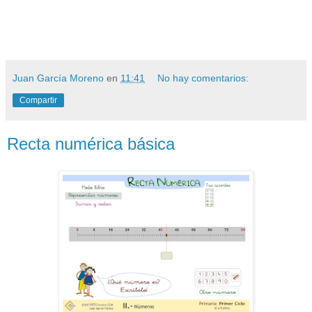
Juan García Moreno
en
11:41
No hay comentarios:
Compartir
Recta numérica básica