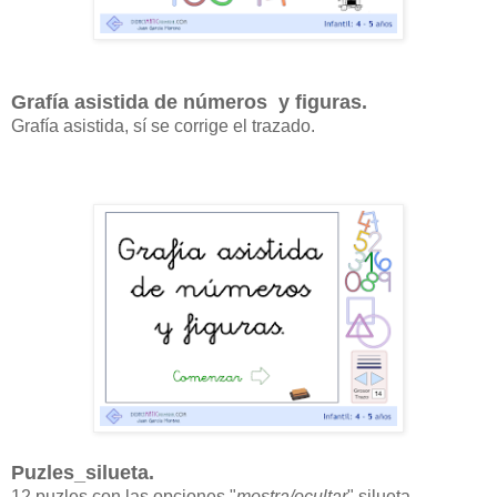
Grafía asistida de números y figuras.
Grafía asistida, sí se corrige el trazado.
Puzles_silueta.
12 puzles con las opciones "
mostra/ocultar
" silueta.