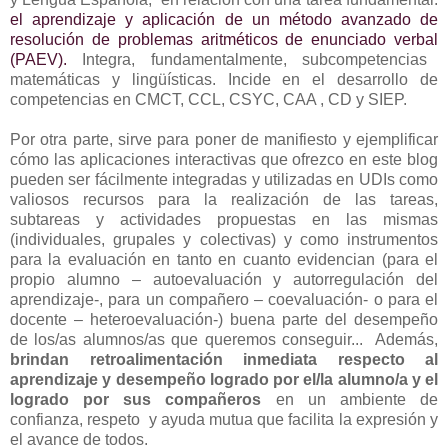
el aprendizaje y aplicación de un
método avanzado de
resolución de problemas aritméticos de enunciado verbal
(PAEV).
Integra, fundamentalmente, subcompetencias
matemáticas y lingüísticas. Incide en el desarrollo de
competencias en CMCT, CCL, CSYC, CAA , CD y SIEP.
Por otra parte, sirve para poner de manifiesto y ejemplificar
cómo las aplicaciones interactivas que ofrezco en este blog
pueden ser fácilmente integradas y utilizadas en UDIs como
valiosos recursos para la realización de las tareas,
subtareas y actividades propuestas en las mismas
(individuales, grupales y colectivas) y como instrumentos
para la evaluación
en tanto en cuanto evidencian (para el
propio alumno – autoevaluación y autorregulación del
aprendizaje-, para un compañero – coevaluación- o para el
docente – heteroevaluación-) buena parte del desempeño
de los/as alumnos/as que queremos conseguir... Además,
brindan retroalimentación inmediata respecto al
aprendizaje y desempeño logrado por el/la alumno/a y el
logrado por sus compañeros
en un ambiente de
confianza, respeto y ayuda mutua que facilita la expresión y
el avance de todos.