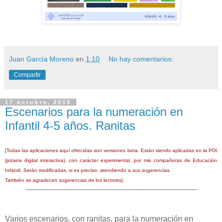
Juan García Moreno
en
1:10
No hay comentarios:
Compartir
17 octubre, 2018
Escenarios para la numeración en
Infantil 4-5 años. Ranitas
[Todas las aplicaciones aquí ofrecidas son versiones beta. Están siendo aplicadas en la PDI
(pizarra digital interactiva), con carácter experimental, por mis compañeras de Educación
Infantil. Serán modificadas, si es preciso, atendiendo a sus sugerencias.
También se agradecen sugerencias de los lectores].
---------------------------------------------------------------------
Varios escenarios, con ranitas, para la numeración en