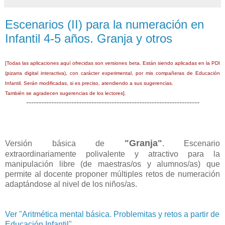
Escenarios (II) para la numeración en
Infantil 4-5 años. Granja y otros
[Todas las aplicaciones aquí ofrecidas son versiones beta. Están siendo aplicadas en la PDI
(pizarra digital interactiva), con carácter experimental, por mis compañeras de Educación
Infantil. Serán modificadas, si es preciso, atendiendo a sus sugerencias.
También se agradecen sugerencias de los lectores].
---------------------------------------------------------------------
"Granja"
Versión básica de
.
Escenario
extraordinariamente polivalente y atractivo para la
manipulación libre (de maestras/os y alumnos/as) que
permite al docente proponer múltiples retos de numeración
adaptándose al nivel de los niños/as.
Ver "Aritmética mental básica. Problemitas y retos a partir de
Educación Infantil".