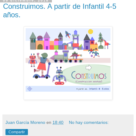
09 diciembre, 2018
Construimos. A partir de Infantil 4-5
años.
Juan García Moreno
en
18:40
No hay comentarios:
Compartir