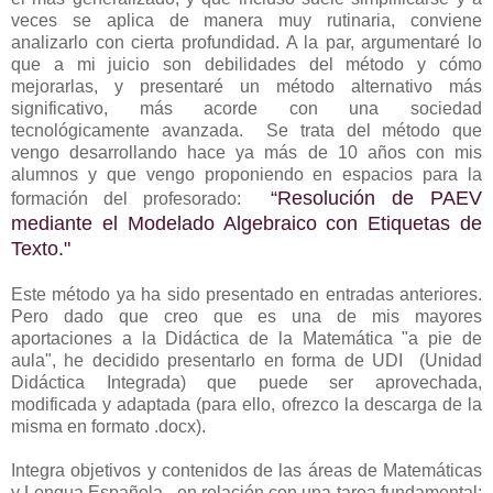
veces se aplica de manera muy rutinaria, conviene
analizarlo con cierta profundidad. A la par, argumentaré lo
que a mi juicio son debilidades del método y cómo
mejorarlas, y presentaré un método alternativo más
significativo,
más acorde con una sociedad
tecnológicamente avanzada. Se trata
del método que
vengo desarrollando hace ya más de 10 años con mis
alumnos y que vengo proponiendo en espacios para la
“Resolución de PAEV
formación del profesorado:
mediante el Modelado Algebraico con Etiquetas de
Texto."
Este método ya ha sido presentado en entradas anteriores.
Pero dado que creo que es una de mis mayores
aportaciones a la Didáctica de la Matemática "a pie de
aula", he decidido presentarlo en forma de UDI (Unidad
Didáctica Integrada) que puede ser aprovechada,
modificada y adaptada (para ello, ofrezco la descarga de la
misma en formato .docx).
Integra objetivos y contenidos de las áreas de
Matemáticas
y
Lengua Española
,
en relación con una
tarea fundamental
: