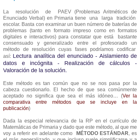
La resolución de PAEV (Problemas Aritméticos de
Enunciado Verbal) en Primaria tiene una larga tradición
escolar. Basta con examinar un buen número de baterías de
problemas (tanto en formato impreso como en formatos
digitales e interactivos) para constatar que está bastante
consensuado y generalizado entre el profesorado un
método de resolución cuyas fases podríamos codificar
Lectura analítica del enunciado - Aislamiento de
así:
datos e incógnita - Realización de cálculos -
Valoración de la solución.
Este método es tan común que no se nos pasa por la
cabeza cuestionarlo. El hecho de que sea comúnmente
aceptado no significa que sea el más idóneo… (
Ver la
comparativa entre métodos que se incluye en la
publicación
)
Dada la especial relevancia de la RP en el currículo de
Matemáticas de Primaria y dado que este método, al que me
voy a referir en adelante como
MÉTODO ESTÁNDAR
, es
el más generalizado, y que incluso suele simplificarse y a