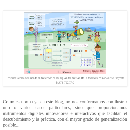
Dividimos descomponiendo el dividendo en múltiplos del divisor. De DidactmaticPrimaria.net // Proyecto
MATE.TIC.TAC
Como es norma ya en este blog, no nos conformamos con ilustrar
uno o varios casos particulares, sino que proporcionamos
instrumentos digitales innovadores e interactivos que facilitan el
descubrimiento y la práctica, con el mayor grado de generalización
posible...