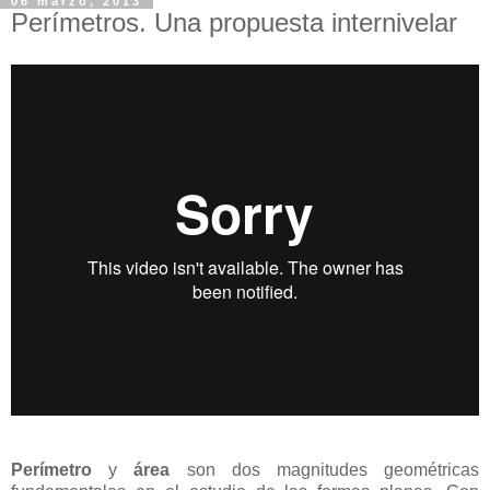
06 marzo, 2013
Perímetros. Una propuesta internivelar
Perímetro
y
área
son dos magnitudes geométricas