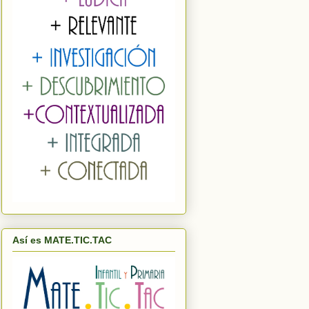
Así es MATE.TIC.TAC