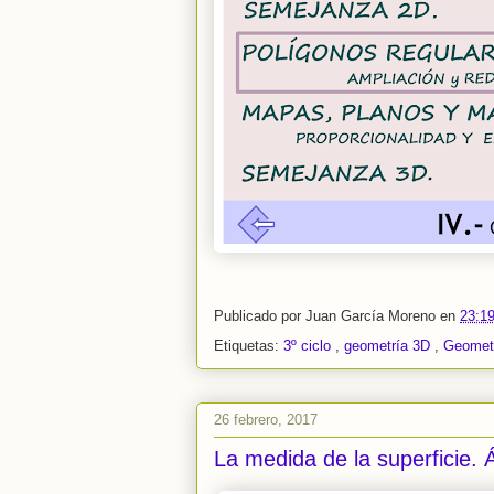
Publicado por
Juan García Moreno
en
23:1
Etiquetas:
3º ciclo
,
geometría 3D
,
Geomet
26 febrero, 2017
La medida de la superficie. 