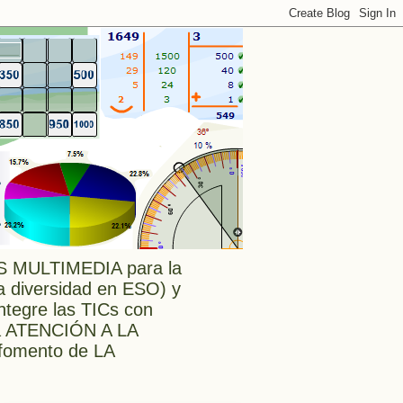
MULTIMEDIA para la
a diversidad en ESO) y
tegre las TICs con
a ATENCIÓN A LA
l fomento de LA