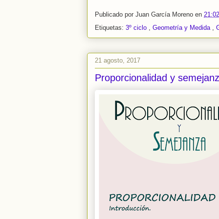
Publicado por
Juan García Moreno
en
21:0
Etiquetas:
3º ciclo
,
Geometría y Medida
,
21 agosto, 2017
Proporcionalidad y semejanz