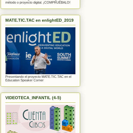
método o proyecto digital. ¡COMPRUÉBALO!
MATE.TIC.TAC en enlightED_2019
Presentando el proyecto MATE.TIC.TAC en el
Education Speaker Corner
VIDEOTECA_INFANTIL (4-5)