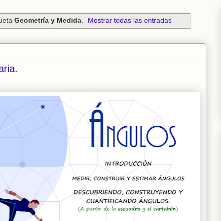
queta
Geometría y Medida
.
Mostrar todas las entradas
ria.