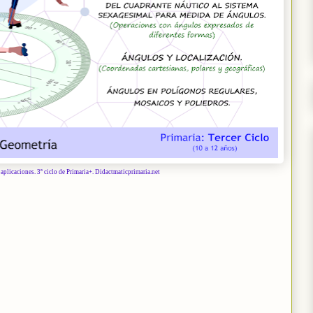
plicaciones. 3º ciclo de Primaria+. Didactmaticprimaria.net