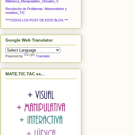
Biblioteca_Manipulables_Virtuales_V
Resolución de Problemas. Metamodelos y
modelos_TIC
***TODOS LOS POST DE ESTE BLOG.***
Google Web Translator
Powered by
Translate
MATE.TIC.TAC es...