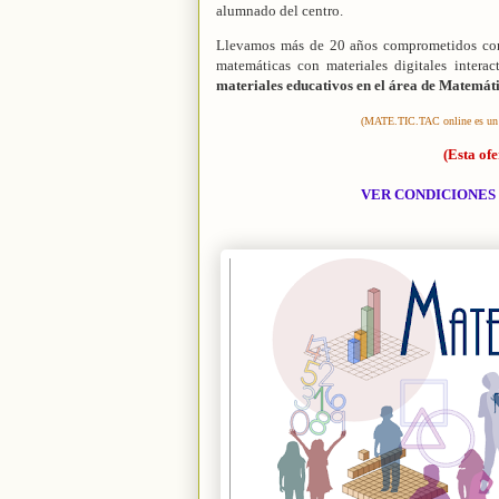
alumnado del centro.
Llevamos más de 20 años comprometidos con 
matemáticas con materiales digitales interac
materiales educativos en el área de Matemáti
(MATE.TIC.TAC online es un p
(Esta ofe
VER CONDICIONES