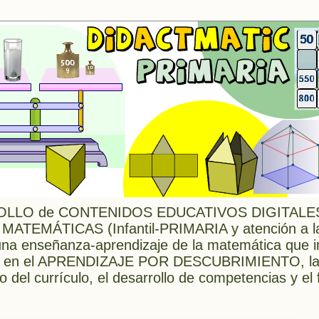
LLO de CONTENIDOS EDUCATIVOS DIGITALES 
 MATEMÁTICAS (Infantil-PRIMARIA y atención a l
 enseñanza-aprendizaje de la matemática que in
ada en el APRENDIZAJE POR DESCUBRIMIENTO, l
o del currículo, el desarrollo de competencias y e