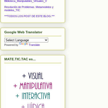
Biblioteca_Manipulables_Virtuales_V
Resolución de Problemas. Metamodelos y
modelos_TIC
***TODOS LOS POST DE ESTE BLOG.***
Google Web Translator
Powered by
Translate
MATE.TIC.TAC es...