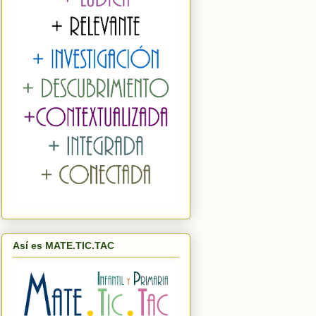
Así es MATE.TIC.TAC