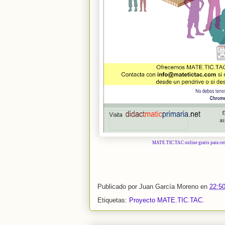
MATE.TIC.TAC online gratis para cent
Publicado por
Juan García Moreno
en
22:5
Etiquetas:
Proyecto MATE.TIC.TAC.