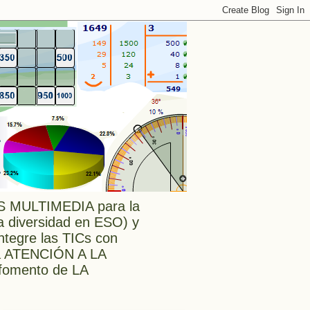
MULTIMEDIA para la
a diversidad en ESO) y
tegre las TICs con
a ATENCIÓN A LA
l fomento de LA