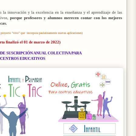
la innovación y la excelencia en la enseñanza y el aprendizaje
de las
tivos,
porque profesores y alumnos merecen contar con los
mejores
cas.
royecto "vivo" que incorpora paulatinamente nuevas aplicaciones)
rta finalizó el 01 de marzo de 2022)
 DE SUSCRIPCIÓN ANUAL COLECTIVA PARA
CENTROS EDUCATIVOS