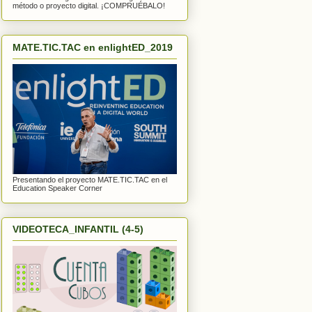
método o proyecto digital. ¡COMPRUÉBALO!
MATE.TIC.TAC en enlightED_2019
Presentando el proyecto MATE.TIC.TAC en el
Education Speaker Corner
VIDEOTECA_INFANTIL (4-5)