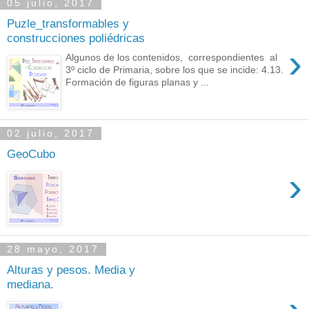
05 julio, 2017
Puzle_transformables y
construcciones poliédricas
›
Algunos de los contenidos, correspondientes al
3º ciclo de Primaria, sobre los que se incide: 4.13.
Formación de figuras planas y ...
02 julio, 2017
GeoCubo
›
28 mayo, 2017
Alturas y pesos. Media y
mediana.