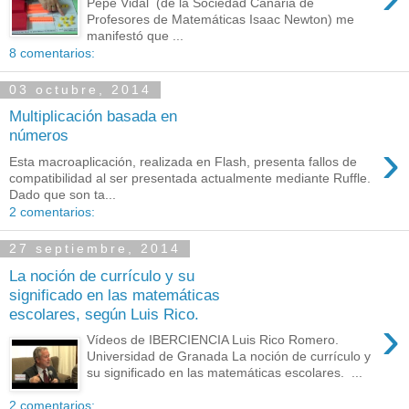
Pepe Vidal (de la Sociedad Canaria de
Profesores de Matemáticas Isaac Newton) me
manifestó que ...
8 comentarios:
03 octubre, 2014
Multiplicación basada en
números
›
Esta macroaplicación, realizada en Flash, presenta fallos de
compatibilidad al ser presentada actualmente mediante Ruffle.
Dado que son ta...
2 comentarios:
27 septiembre, 2014
La noción de currículo y su
significado en las matemáticas
escolares, según Luis Rico.
›
Vídeos de IBERCIENCIA Luis Rico Romero.
Universidad de Granada La noción de currículo y
su significado en las matemáticas escolares. ...
2 comentarios: