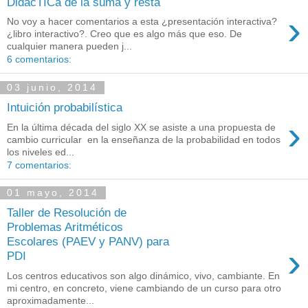
DidácTICa de la suma y resta
›
No voy a hacer comentarios a esta ¿presentación interactiva?
¿libro interactivo?. Creo que es algo más que eso. De
cualquier manera pueden j...
6 comentarios:
03 junio, 2014
Intuición probabilística
›
En la última década del siglo XX se asiste a una propuesta de
cambio curricular en la enseñanza de la probabilidad en todos
los niveles ed...
7 comentarios:
01 mayo, 2014
Taller de Resolución de
Problemas Aritméticos
Escolares (PAEV y PANV) para
›
PDI
Los centros educativos son algo dinámico, vivo, cambiante. En
mi centro, en concreto, viene cambiando de un curso para otro
aproximadamente...