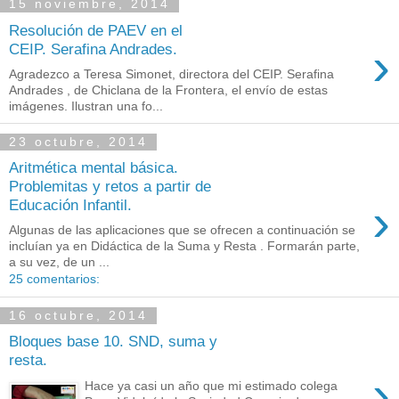
15 noviembre, 2014
Resolución de PAEV en el
›
CEIP. Serafina Andrades.
Agradezco a Teresa Simonet, directora del CEIP. Serafina
Andrades , de Chiclana de la Frontera, el envío de estas
imágenes. Ilustran una fo...
23 octubre, 2014
Aritmética mental básica.
Problemitas y retos a partir de
›
Educación Infantil.
Algunas de las aplicaciones que se ofrecen a continuación se
incluían ya en Didáctica de la Suma y Resta . Formarán parte,
a su vez, de un ...
25 comentarios:
16 octubre, 2014
Bloques base 10. SND, suma y
resta.
›
Hace ya casi un año que mi estimado colega