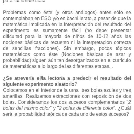
para "
diferente color
"
Problemas como éste (y otros análogos) antes sólo se
contemplaban en ESO y/o en bachillerato, a pesar de que la
matemática implicada en la interpretación del resultado del
experimento es sumamente fácil (no debe presentar
dificultad para la mayoría de niños de 10-12 años las
nociones básicas de recuento ni la interpretación correcta
de sencillas fracciones). Sin embargo, pocos tópicos
matemáticos como éste (Nociones básicas de azar y
probabilidad) siguen aún tan desorganizados en el currículo
de matemáticas a lo largo de las diferentes etapas...
¿
Se atrevería el/la lector/a a predecir el resultado del
siguiente experimento aleatorio
?
Colocamos en el interior de la urna tres bolas azules y tres
amarillas. Realizamos extracciones con reposición de dos
bolas. Consideramos los dos sucesos complementarios "
2
bolas del mismo color
" y
"
2 bolas de diferente color
". ¿Cuál
será la probabilidad teórica de cada uno de estos sucesos?