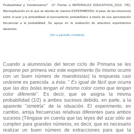
Probabilidad y Combinatoria"
(
1º Premio a MATERIALES EDUCATIVOS_2010. ITE).
Macroaplicación en la que se aborda de manera EXPERIMENTAL el paso de las intuiciones
sobre el azar y la probabilidad al razonamiento probabilístico a través de una aproximación
frecuencial a la probabilidad. Se apoya en la realización de atractivos experimentos
aleatorios.
(Ver a pantalla completa)
Cuando a alumnos/as del tercer ciclo de Primaria se les
propone por primera vez este experimento (lo mismo ocurre
con un buen número de maestros/as) la respuesta casi
unánime es parecida a ésta: "
Es igual de fácil que ocurra
que las dos bolas tengan el mismo color como que tengan
color diferente
". Es decir, que se asigna la misma
probabilidad (1/2) a ambos sucesos debido, en parte, a la
aparente "simetría" de la situación. El experimento, en
cambio, arroja frecuencias relativas diferentes para ambos
sucesos (Téngase en cuenta que las leyes del azar sólo se
cumplen para grandes números, es decir, que es necesario
realizar un buen número de extracciones para que la