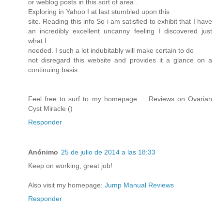
or weblog posts in this sort of area .
Exploring in Yahoo I at last stumbled upon this
site. Reading this info So i am satisfied to exhibit that I have
an incredibly excellent uncanny feeling I discovered just
what I
needed. I such a lot indubitably will make certain to do
not disregard this website and provides it a glance on a
continuing basis.
Feel free to surf to my homepage ... Reviews on Ovarian
Cyst Miracle (
)
Responder
Anónimo
25 de julio de 2014 a las 18:33
Keep on working, great job!
Also visit my homepage:
Jump Manual Reviews
Responder