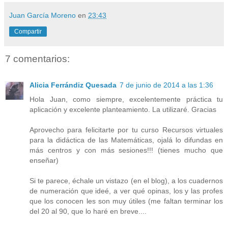
Juan García Moreno
en
23:43
Compartir
7 comentarios:
Alicia Ferrándiz Quesada
7 de junio de 2014 a las 1:36
Hola Juan, como siempre, excelentemente práctica tu
aplicación y excelente planteamiento. La utilizaré. Gracias
Aprovecho para felicitarte por tu curso Recursos virtuales
para la didáctica de las Matemáticas, ojalá lo difundas en
más centros y con más sesiones!!! (tienes mucho que
enseñar)
Si te parece, échale un vistazo (en el blog), a los cuadernos
de numeración que ideé, a ver qué opinas, los y las profes
que los conocen les son muy útiles (me faltan terminar los
del 20 al 90, que lo haré en breve....