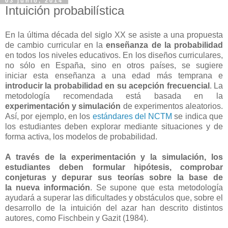
03 junio, 2014
Intuición probabilística
En la última década del siglo XX se asiste a una propuesta
de cambio curricular
en la
enseñanza de la probabilidad
en todos los niveles educativos. En los
diseños curriculares,
no sólo en España, sino en otros países, se sugiere
iniciar
esta enseñanza a una edad más temprana e
introducir la probabilidad en
su acepción frecuencial
. La
metodología recomendada está basada en
la
experimentación y simulación
de experimentos aleatorios.
Así, por
ejemplo, en los
estándares del NCTM
se indica que
los estudiantes deben
explorar mediante situaciones y de
forma activa, los modelos de probabilidad.
A través de la experimentación y la simulación, los
estudiantes deben formular
hipótesis, comprobar
conjeturas y depurar sus teorías sobre la base de
la
nueva información
. Se supone que esta metodología
ayudará a superar
las dificultades y obstáculos que, sobre el
desarrollo de la intuición del
azar han descrito distintos
autores, como Fischbein y Gazit (1984).