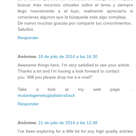
buscar más recursos virtuales sobre el tema y siempre
llego nuevamente a el tuyo, realmente apreciaría si
conocieras algunos que la búsqueda esta algo compleja.
De nuevo muchas gracias por compartir tus conocimientos.
Saludos.
Responder
Anónimo
18 de julio de 2014 a las 16:30
Awesome things here. I'm very satisfied to see your article.
Thanks a lot and I'm having a look forward to contact
you. Will you please drop me a e-mail?
Take a look at my web page ...
mutantsgeneticgladiatorshack
Responder
Anónimo
21 de julio de 2014 a las 12:48
I've been exploring for a little bit for any high quality articles