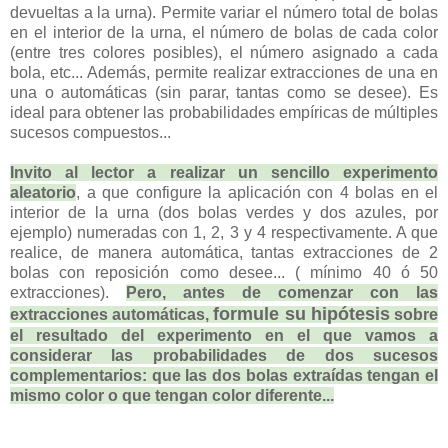
devueltas a la urna). Permite variar el número total de bolas
en el interior de la urna, el número de bolas de cada color
(entre tres colores posibles), el número asignado a cada
bola, etc... Además, permite realizar extracciones de una en
una o automáticas (sin parar, tantas como se desee). Es
ideal para obtener las probabilidades empíricas de múltiples
sucesos compuestos...
Invito al lector a realizar un sencillo experimento
aleatorio
, a que configure la aplicación con 4 bolas en el
interior de la urna (dos bolas verdes y dos azules, por
ejemplo) numeradas con 1, 2, 3 y 4 respectivamente. A que
realice, de manera automática, tantas extracciones de 2
bolas con reposición como desee... ( mínimo 40 ó 50
extracciones).
Pero, antes de comenzar con las
formule su hipótesis
extracciones automáticas,
sobre
el resultado del experimento en el que vamos a
considerar las probabilidades de dos sucesos
complementarios: que las dos bolas extraídas tengan el
mismo color o que tengan color diferente...