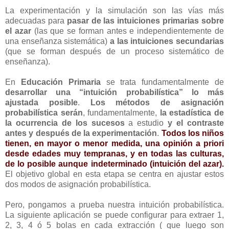
La experimentación y la simulación son las vías más
adecuadas para
pasar de las intuiciones primarias sobre
el
azar
(las que se forman antes e independientemente de
una enseñanza
sistemática)
a las intuiciones secundarias
(que se forman después de un
proceso sistemático de
enseñanza).
En
Educación Primaria
se trata fundamentalmente de
desarrollar una
“intuición probabilística” lo más
ajustada posible
.
Los métodos de
asignación
probabilística serán
, fundamentalmente,
la estadística de
la
ocurrencia de los sucesos
a estudio
y el contraste
antes y después de
la experimentación
.
Todos los niños
tienen, en mayor o menor medida, una
opinión a priori
desde edades muy tempranas, y en todas las culturas,
de lo
posible aunque indeterminado (intuición del azar).
El objetivo global en esta
etapa se centra en ajustar estos
dos modos de asignación probabilística.
Pero, pongamos a prueba nuestra intuición probabilística.
La siguiente aplicación se puede configurar para extraer 1,
2, 3, 4 ó 5
bolas en cada extracción ( que luego son