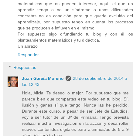
matemáticas que os pueden interesar, aquí, el que un
aprendiz tenga o no un síndrome o unas dificultades
concretas no es condición para que quede excluido del
aprendizaje, por supuesto tengo en cuenta los procesos
que se producen e influyen en el mismo.
Por supuesto sigo difundiendo tu blog y con él los
plsnteamientos matemáticos y tu didáctica.
Un abrazo
Responder
Respuestas
Juan García Moreno
28 de septiembre de 2014 a
las 12:43
Hola, Alicia. Te deseo lo mejor. Por supuesto que me
parece bien que compartas este vídeo en tu blog. Sí,
ilusión y ganas sí que tengo. Nunca las he perdido.
Durante este curso, a pesar de ser Jefe de Estudios,
voy a ser tutor de un 3º de Primaria, Tengo prevista
realizar mucha investigación en la acción y desarrollar
nuevos contenidos digitales para alumnos/as de 5 a 9
años. Visitaré tu blog.