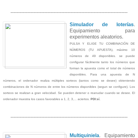
----------------------------------------------------------------------------
Simulador de loterías
.
Equipamiento para
experimentos aleatorios.
PULSA Y ELIGE TU COMBINACIÓN DE
NÚMEROS (TU APUESTA), máximo 10
números de 49 disponibles. se puede
configurar fácilmente tanto los números que
forman la apuesta como el total de números
disponibles. Para una apuesta de N
números, el ordenador realiza múltiples sorteos (tantos como se desee) obteniendo
combinaciones de N números de entre los números disponibles (segun se configure). Los
sorteos se realizan a gran velocidad. Se pueden detener o reanudar cuando se desee. El
ordenador muestra los casos favorables a 1, 2, 3,... aciertos.
PDI:sí.
----------------------------------------------------------------------------
Multiquiniela
. Equipamiento