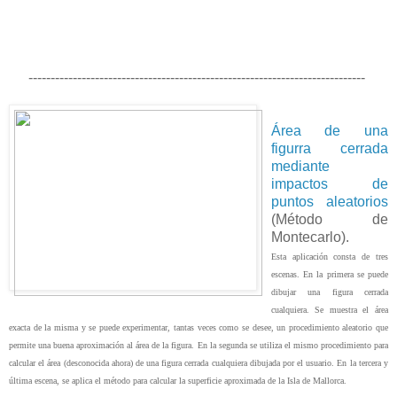
----------------------------------------------------------------------------
Área de una
figurra cerrada
mediante
impactos de
puntos aleatorios
(Método de
Montecarlo).
Esta aplicación consta de tres
escenas. En la primera se puede
dibujar una figura cerrada
cualquiera. Se muestra el área
exacta de la misma y se puede experimentar, tantas veces como se desee, un procedimiento aleatorio que
permite una buena aproximación al área de la figura. En la segunda se utiliza el mismo procedimiento para
calcular el área (desconocida ahora) de una figura cerrada cualquiera dibujada por el usuario. En la tercera y
última escena, se aplica el método para calcular la superficie aproximada de la Isla de Mallorca.