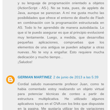
y su lenguaje de programación orientado a objetos
(ActionScript - AS-). No se trata, pues, de applets de
Java, aunque se parezcan. A mí me gusta mucho las
posibilidades que ofrece el entorno de diseño de Flash
en combinación con la programación estructurada en
AS. Todo lo he aprendido de manera autodidacta. Lo
que sí te puedo asegurar es que al principio evolucioné
muy lentamente. Luego, a medida, que desarrollas
pequeñas aplicaciones, compruebas que los
elementos de una antigua se pueden adaptar a otras
nuevas...No te voy a engañar. Esto requiere mucha
dedicación y mucho tiempo...
¡Saludos!
GERMAN MARTINEZ
2 de junio de 2013 a las 5:39
Cordial saludo nuevamente profesor Juan, como te
habia comentado estoy realizando un objeto virtual
para potenciar técnicas de conteo a partir de
estructura multiplicativa. He utilizado algunos
aplicativos tuyos en el OVA con los links que dispusiste
en la pagina. Me gustaría utilizar los de variaciones