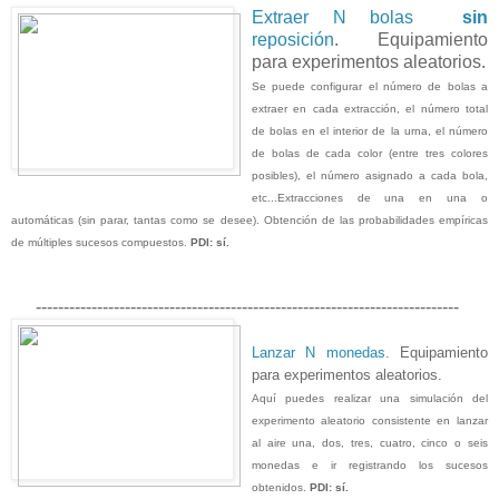
Extraer N bolas
sin
reposición
. Equipamiento
para experimentos aleatorios.
Se puede configurar el número de bolas a
extraer en cada extracción, el número total
de bolas en el interior de la urna, el número
de bolas de cada color (entre tres colores
posibles), el número asignado a cada bola,
etc...Extracciones de una en una o
automáticas (sin parar, tantas como se desee). Obtención de las probabilidades empíricas
de múltiples sucesos compuestos.
PDI: sí.
----------------------------------------------------------------------------
Lanzar N monedas
. Equipamiento
para experimentos aleatorios.
Aquí puedes realizar una simulación del
experimento aleatorio consistente en lanzar
al aire una, dos, tres, cuatro, cinco o seis
monedas e ir registrando los sucesos
obtenidos.
PDI: sí.