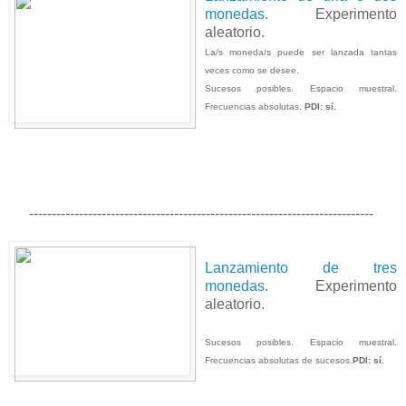
monedas
. Experimento
aleatorio.
La/s moneda/s puede ser lanzada tantas
veces como se desee.
Sucesos posibles. Espacio muestral.
Frecuencias absolutas.
PDI: sí.
----------------------------------------------------------------------------
Lanzamiento de tres
monedas
. Experimento
aleatorio.
Sucesos posibles. Espacio muestral.
Frecuencias absolutas de sucesos.
PDI: sí.