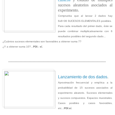
sucesos aleatorios asociados al
experimento.
Comprueba que al lanzar 2 dados hay
6x6=36 SUCESOS ELEMENTALES posibles.
Para cada resultado del primer dado, éste se
puede combinar multiplicativamente con 6
resultados posibles del segundo dado...
¿Cuántos sucesos elementales son favorables a obtener suma 7?
¿Y a obtener suma 10?...
PDI.: sí.
----------------------------------------------------------------------------
Lanzamiento de dos dados
.
Aproximación frecuencial y empírica a la
probabilidad de 15 sucesos asociados al
experimento aleatorio. Sucesos elementales
y sucesos compuestos. Espacios muestrales.
Casos posibles y casos favorables,
etc...
PDI:sí.