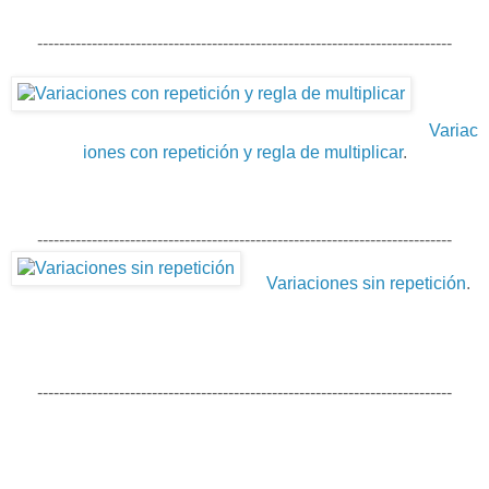
----------------------------------------------------------------------------
Variac
iones con repetición y regla de multiplicar
.
----------------------------------------------------------------------------
Variaciones sin repetición
.
----------------------------------------------------------------------------