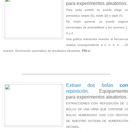
para experimentos aleatorios.
Para cada partido se puede elegir un
pronóstico simple (S), doble (D) o triple (T).
De modo general, se puede asignar
porcentajes de probabilidad a los sucesos 1,
X y 2.
Una gráfica interactiva muestra la frecuencia
relativa correspondiente a 1, 2, 3, 4, ...,15
aciertos. Generación automática de resultados aleatorios.
PDI:sí.
----------------------------------------------------------------------------
Extraer dos bolas
con
reposición
. Equipamiento
para experimentos aleatorios.
EXTRACCIONES CON REPOSICIÓN DE 2
BOLAS DE UNA URNA QUE CONTIENE 10
BOLAS NUMERADAS CON LOS DÍGITOS
DE NUESTRO SISTEMA DE NUMERACIÓN
DECIMAL.