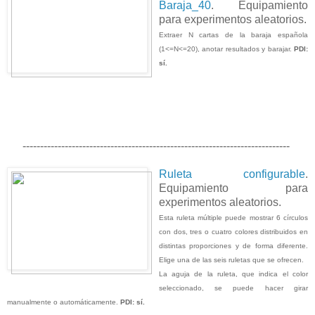
Baraja_40
. Equipamiento
para experimentos aleatorios.
Extraer N cartas de la baraja española
(1<=N<=20), anotar resultados y barajar.
PDI:
sí.
----------------------------------------------------------------------------
Ruleta configurable
.
Equipamiento para
experimentos aleatorios.
Esta ruleta múltiple puede mostrar 6 círculos
con dos, tres o cuatro colores distribuidos en
distintas proporciones y de forma diferente.
Elige una de las seis ruletas que se ofrecen.
La aguja de la ruleta, que indica el color
seleccionado, se puede hacer girar
manualmente o automáticamente.
PDI: sí.