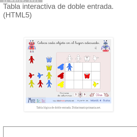
11 marzo, 2021
Tabla interactiva de doble entrada.
(HTML5)
Tabla lógica de doble entrada. Didactmaticprimaria.net.