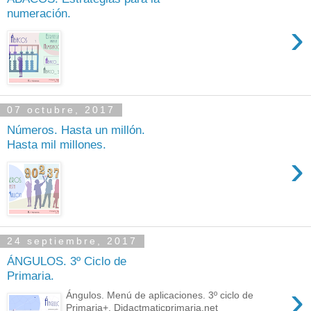
numeración.
›
07 octubre, 2017
Números. Hasta un millón.
Hasta mil millones.
›
24 septiembre, 2017
ÁNGULOS. 3º Ciclo de
Primaria.
›
Ángulos. Menú de aplicaciones. 3º ciclo de
Primaria+. Didactmaticprimaria.net