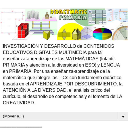
INVESTIGACIÓN Y DESARROLLO de CONTENIDOS
EDUCATIVOS DIGITALES MULTIMEDIA para la
enseñanza-aprendizaje de las MATEMÁTICAS (Infantil-
PRIMARIA y atención a la diversidad en ESO) y LENGUA
en PRIMARIA. Por una enseñanza-aprendizaje de la
matemática que integre las TICs con fundamento didáctico,
basada en el APRENDIZAJE POR DESCUBRIMIENTO, la
ATENCIÓN A LA DIVERSIDAD, el análisis crítico del
currículo, el desarrollo de competencias y el fomento de LA
CREATIVIDAD.
▼