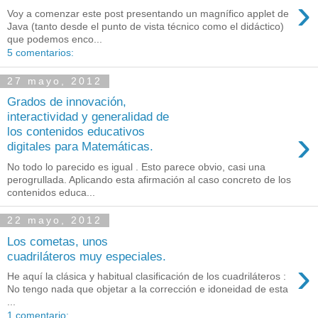
›
Voy a comenzar este post presentando un magnífico applet de
Java (tanto desde el punto de vista técnico como el didáctico)
que podemos enco...
5 comentarios:
27 mayo, 2012
Grados de innovación,
interactividad y generalidad de
›
los contenidos educativos
digitales para Matemáticas.
No todo lo parecido es igual . Esto parece obvio, casi una
perogrullada. Aplicando esta afirmación al caso concreto de los
contenidos educa...
22 mayo, 2012
Los cometas, unos
cuadriláteros muy especiales.
›
He aquí la clásica y habitual clasificación de los cuadriláteros :
No tengo nada que objetar a la corrección e idoneidad de esta
...
1 comentario: