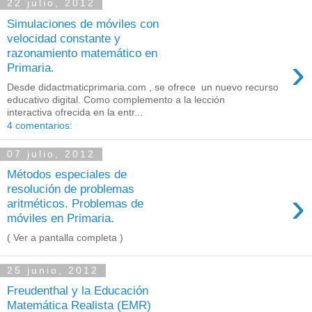
22 julio, 2012
Simulaciones de móviles con
velocidad constante y
razonamiento matemático en
›
Primaria.
Desde didactmaticprimaria.com , se ofrece un nuevo recurso
educativo digital. Como complemento a la lección
interactiva ofrecida en la entr...
4 comentarios:
07 julio, 2012
Métodos especiales de
resolución de problemas
›
aritméticos. Problemas de
móviles en Primaria.
( Ver a pantalla completa )
25 junio, 2012
Freudenthal y la Educación
Matemática Realista (EMR)