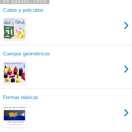
30 agosto, 2016
Cubos y policubos
›
Cuerpos geométricos
›
Formas básicas
›