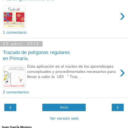
›
1 comentario:
10 abril, 2016
Trazado de polígonos regulares
en Primaria.
›
Esta aplicación es el núcleo de los aprendizajes
conceptuales y procedimentales necesarios para
llevar a cabo la UDI " Traz...
2 comentarios:
‹
›
Inicio
Ver versión web
Juan García Moreno