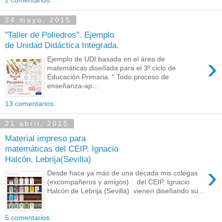
24 mayo, 2015
"Taller de Poliedros". Ejemplo
de Unidad Didáctica Integrada.
›
Ejemplo de UDI basada en el área de
matemáticas diseñada para el 3º ciclo de
Educación Primaria. " Todo proceso de
enseñanza-ap...
13 comentarios:
21 abril, 2015
Material impreso para
matemáticas del CEIP. Ignacio
Halcón. Lebrija(Sevilla)
›
Desde hace ya más de una década mis colegas
(excompañeros y amigos) del CEIP. Ignacio
Halcón de Lebrija (Sevilla) vienen diseñando su...
5 comentarios: