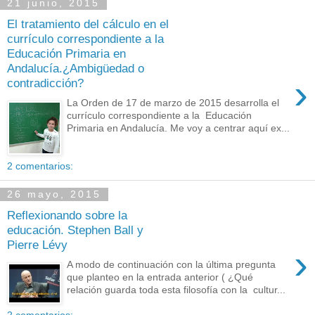
21 junio, 2015
El tratamiento del cálculo en el
currículo correspondiente a la
Educación Primaria en
Andalucía.¿Ambigüedad o
›
contradicción?
La Orden de 17 de marzo de 2015 desarrolla el
currículo correspondiente a la Educación
Primaria en Andalucía. Me voy a centrar aquí ex...
2 comentarios:
26 mayo, 2015
Reflexionando sobre la
educación. Stephen Ball y
Pierre Lévy
›
A modo de continuación con la última pregunta
que planteo en la entrada anterior ( ¿Qué
relación guarda toda esta filosofía con la cultur...
2 comentarios: