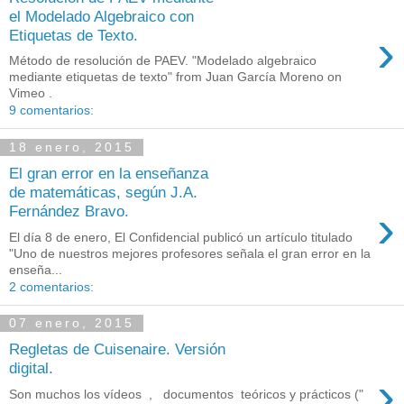
el Modelado Algebraico con
›
Etiquetas de Texto.
Método de resolución de PAEV. "Modelado algebraico
mediante etiquetas de texto" from Juan García Moreno on
Vimeo .
9 comentarios:
18 enero, 2015
El gran error en la enseñanza
de matemáticas, según J.A.
›
Fernández Bravo.
El día 8 de enero, El Confidencial publicó un artículo titulado
"Uno de nuestros mejores profesores señala el gran error en la
enseña...
2 comentarios:
07 enero, 2015
Regletas de Cuisenaire. Versión
digital.
›
Son muchos los vídeos , documentos teóricos y prácticos ("