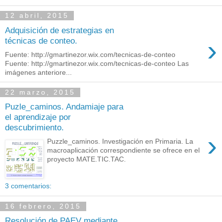
12 abril, 2015
Adquisición de estrategias en
›
técnicas de conteo.
Fuente: http://gmartinezor.wix.com/tecnicas-de-conteo
Fuente: http://gmartinezor.wix.com/tecnicas-de-conteo Las
imágenes anteriore...
22 marzo, 2015
Puzle_caminos. Andamiaje para
el aprendizaje por
descubrimiento.
›
Puzzle_caminos. Investigación en Primaria. La
macroaplicación correspondiente se ofrece en el
proyecto MATE.TIC.TAC.
3 comentarios:
16 febrero, 2015
Resolución de PAEV mediante